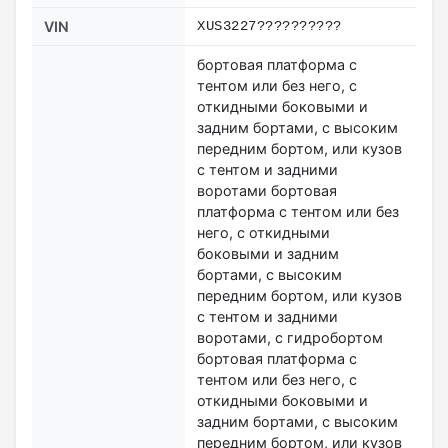
VIN
XUS3227??????????
бортовая платформа с
тентом или без него, с
откидными боковыми и
задним бортами, с высоким
передним бортом, или кузов
с тентом и задними
воротами бортовая
платформа с тентом или без
него, с откидными
боковыми и задним
бортами, с высоким
передним бортом, или кузов
с тентом и задними
воротами, с гидробортом
бортовая платформа с
тентом или без него, с
откидными боковыми и
задним бортами, с высоким
передним бортом, или кузов