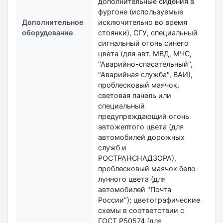
дополнительные сидения в
фургоне (используемые
Дополнительное
исключительно во время
оборудование
стоянки), СГУ, специальный
сигнальный огонь синего
цвета (для авт. МВД, МЧС,
"Аварийно-спасательный",
"Аварийная служба", ВАИ),
проблесковый маячок,
световая панель или
специальный
предупреждающий огонь
автожелтого цвета (для
автомобилей дорожных
служб и
РОСТРАНСНАДЗОРА),
проблесковый маячок бело-
лунного цвета (для
автомобилей "Почта
России"); цветографические
схемы в соответствии с
ГОСТ Р50574 (для