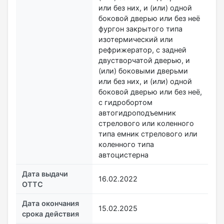
или без них, и (или) одной
боковой дверью или без неё
фургон закрытого типа
изотермический или
рефрижератор, с задней
двустворчатой дверью, и
(или) боковыми дверьми
или без них, и (или) одной
боковой дверью или без неё,
с гидробортом
автогидроподъемник
стрелового или коленного
типа емник стрелового или
коленного типа
автоцистерна
Дата выдачи
16.02.2022
ОТТС
Дата окончания
15.02.2025
срока действия