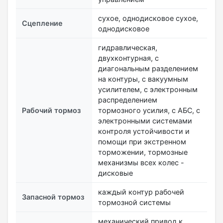
сухое, однодисковое сухое,
Сцепление
однодисковое
гидравлическая,
двухконтурная, с
диагональным разделением
на контуры, с вакуумным
усилителем, с электронным
распределением
Рабочий тормоз
тормозного усилия, с АБС, с
электронными системами
контроля устойчивости и
помощи при экстренном
торможении, тормозные
механизмы всех колес -
дисковые
каждый контур рабочей
Запасной тормоз
тормозной системы
механический привод к