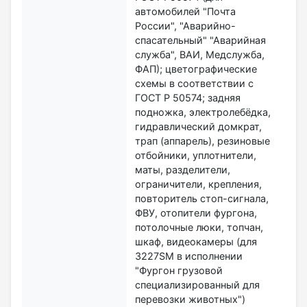
автомобилей "Почта
России", "Аварийно-
спасательный" "Аварийная
служба", ВАИ, Медслужба,
ФАП); цветографические
схемы в соответствии с
ГОСТ Р 50574; задняя
подножка, электролебёдка,
гидравлический домкрат,
трап (аппарель), резиновые
отбойники, уплотнители,
маты, разделители,
ограничители, крепления,
повторитель стоп-сигнала,
ФВУ, отопители фургона,
потолочные люки, топчан,
шкаф, видеокамеры (для
3227SM в исполнении
"Фургон грузовой
специализированный для
перевозки животных")