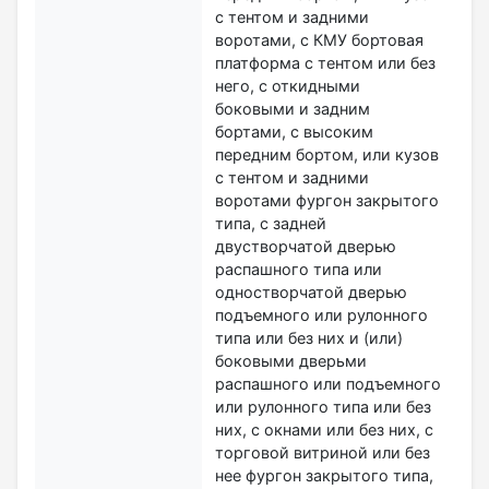
с тентом и задними
воротами, с КМУ бортовая
платформа с тентом или без
него, с откидными
боковыми и задним
бортами, с высоким
передним бортом, или кузов
с тентом и задними
воротами фургон закрытого
типа, с задней
двустворчатой дверью
распашного типа или
одностворчатой дверью
подъемного или рулонного
типа или без них и (или)
боковыми дверьми
распашного или подъемного
или рулонного типа или без
них, с окнами или без них, с
торговой витриной или без
нее фургон закрытого типа,