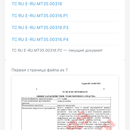
ТС RU Е-RU.МТ35.00316
ТС RU Е-RU.МТ35.00316.Р1
ТС RU Е-RU.МТ35.00316.Р3
ТС RU Е-RU.МТ35.00316.Р4
ТС RU Е-RU.МТ35.00316.Р2 — текущий документ
Первая страница файла из 7