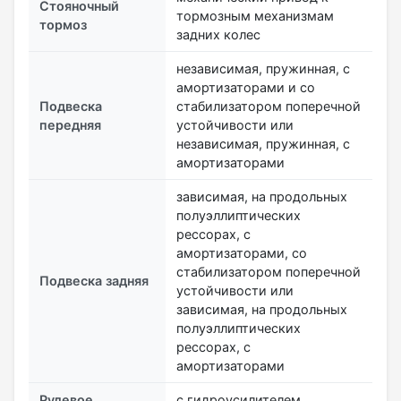
Стояночный
тормозным механизмам
тормоз
задних колес
независимая, пружинная, с
амортизаторами и со
Подвеска
стабилизатором поперечной
передняя
устойчивости или
независимая, пружинная, с
амортизаторами
зависимая, на продольных
полуэллиптических
рессорах, с
амортизаторами, со
стабилизатором поперечной
Подвеска задняя
устойчивости или
зависимая, на продольных
полуэллиптических
рессорах, с
амортизаторами
Рулевое
с гидроусилителем