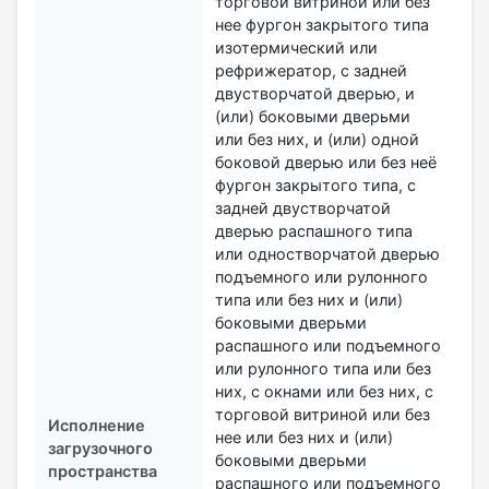
торговой витриной или без
нее фургон закрытого типа
изотермический или
рефрижератор, с задней
двустворчатой дверью, и
(или) боковыми дверьми
или без них, и (или) одной
боковой дверью или без неё
фургон закрытого типа, с
задней двустворчатой
дверью распашного типа
или одностворчатой дверью
подъемного или рулонного
типа или без них и (или)
боковыми дверьми
распашного или подъемного
или рулонного типа или без
них, с окнами или без них, с
торговой витриной или без
Исполнение
нее или без них и (или)
загрузочного
боковыми дверьми
пространства
распашного или подъемного