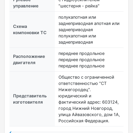
управление
"шестерня - рейка"
полукапотная или
заднеприводная апотная или
Схема
заднеприводная
компоновки ТС
полукапотная или
заднеприводная
переднее продольное
Расположение
переднее продольное
двигателя
переднее продольное
Общество с ограниченной
ответственностью "СТ
Нижегородец".
Представитель
юридический и
изготовителя
фактический адрес: 603124,
город Нижний Новгород,
улица Айвазовского, дом 1А,
Российская Федерация.