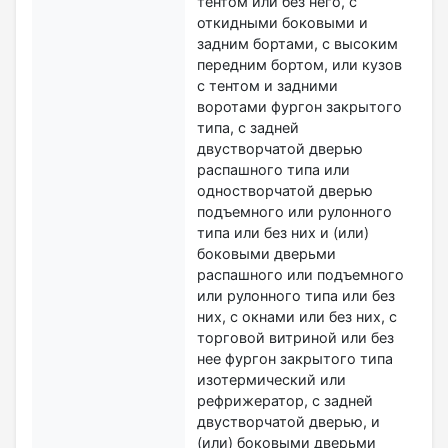
тентом или без него, с
откидными боковыми и
задним бортами, с высоким
передним бортом, или кузов
с тентом и задними
воротами фургон закрытого
типа, с задней
двустворчатой дверью
распашного типа или
одностворчатой дверью
подъемного или рулонного
типа или без них и (или)
боковыми дверьми
распашного или подъемного
или рулонного типа или без
них, с окнами или без них, с
торговой витриной или без
нее фургон закрытого типа
изотермический или
рефрижератор, с задней
двустворчатой дверью, и
(или) боковыми дверьми