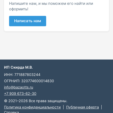
Напишите нам, и мы поможем его найти или
оформить!
Написать нам
ИП Скирда М.В.
ИНН: 771887803244
ОГРНИП: 320774600014830
info@bazaotts.ru
+7 909 673-62-30
© 2021–2026 Все права защищены.
Политика конфиденциальности
|
Публичная оферта
|
Справка