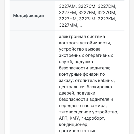
3227AM, 3227СМ, 3227DM,
3227ЕM, 3227FM, 3227GM,
Модификации
3227НM, 3227JМ, 3227КМ,
3227MM,…
электронная система
контроля устойчивости,
устройство вызова
экстренных оперативных
служб, подушка
безопасности водителя;
контурные фонари по
заказу: отопитель кабины,
центральная блокировка
дверей, подушки
безопасности водителя и
переднего пассажира,
тяговосцепное устройство,
АГП, КМУ, гидроборт,
кондиционер,
противооткатные