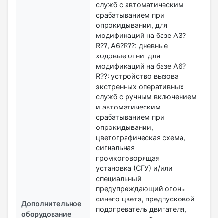
служб с автоматическим
срабатыванием при
опрокидывании, для
модификаций на базе А3?
R??, А6?R??: дневные
ходовые огни, для
модификаций на базе А6?
R??: устройство вызова
экстренных оперативных
служб с ручным включением
и автоматическим
срабатыванием при
опрокидывании,
цветографическая схема,
сигнальная
громкоговорящая
установка (СГУ) и/или
специальный
предупреждающий огонь
синего цвета, предпусковой
Дополнительное
подогреватель двигателя,
оборудование