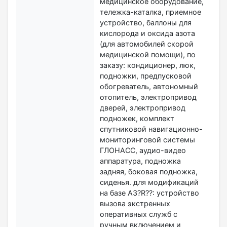
медицинское оборудование,
тележка-каталка, приемное
устройство, баллоны для
кислорода и оксида азота
(для автомобилей скорой
медицинской помощи), по
заказу: кондиционер, люк,
подножки, предпусковой
обогреватель, автономный
отопитель, электропривод
дверей, электропривод
подножек, комплект
спутниковой навигационно-
мониторинговой системы
ГЛОНАСС, аудио-видео
аппаратура, подножка
задняя, боковая подножка,
сиденья. для модификаций
на базе А3?R??: устройство
вызова экстренных
оперативных служб с
ручным включением и