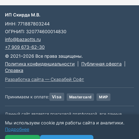
ИП Скирда М.В.
ИНН: 771887803244
ОГРНИП: 320774600014830
info@bazaotts.ru
+7 909 673-62-30
© 2021–2026 Все права защищены.
Политика конфиденциальности
|
Публичная оферта
|
Справка
Разработка сайта — Скарабей Софт
Принимаем к оплате:
Visa
Mastercard
МИР
Данный сайт является поисковой платформой, все данные,
размещенные на сайте, взяты из открытых источников. Мы не
Мы используем cookie для работы сайта и аналитики.
несем ответственности за содержимое данной информации.
Подробнее