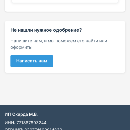
Не нашли нужное одобрение?
Напишите нам, и мы поможем его найти или
оформить!
Написать нам
ИП Скирда М.В.
ИНН: 771887803244
ОГРНИП: 320774600014830