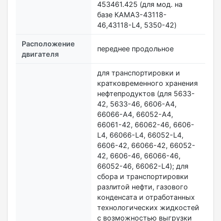
453461.425 (для мод. на
базе КАМАЗ-43118-
46,43118-L4, 5350-42)
Расположение
переднее продольное
двигателя
для транспортировки и
кратковременного хранения
нефтепродуктов (для 5633-
42, 5633-46, 6606-А4,
66066-А4, 66052-А4,
66061-42, 66062-46, 6606-
L4, 66066-L4, 66052-L4,
6606-42, 66066-42, 66052-
42, 6606-46, 66066-46,
66052-46, 66062-L4); для
сбора и транспортировки
разлитой нефти, газового
конденсата и отработанных
технологических жидкостей
с возможностью выгрузки