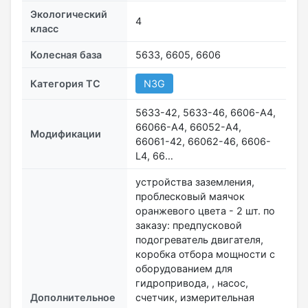
Экологический
4
класс
Колесная база
5633, 6605, 6606
Категория ТС
N3G
5633-42, 5633-46, 6606-А4,
66066-А4, 66052-А4,
Модификации
66061-42, 66062-46, 6606-
L4, 66…
устройства заземления,
проблесковый маячок
оранжевого цвета - 2 шт. по
заказу: предпусковой
подогреватель двигателя,
коробка отбора мощности с
оборудованием для
гидропривода, , насос,
Дополнительное
счетчик, измерительная