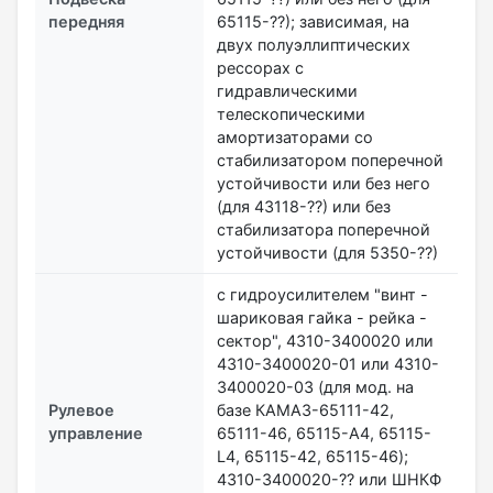
передняя
65115-??); зависимая, на
двух полуэллиптических
рессорах с
гидравлическими
телескопическими
амортизаторами со
стабилизатором поперечной
устойчивости или без него
(для 43118-??) или без
стабилизатора поперечной
устойчивости (для 5350-??)
с гидроусилителем "винт -
шариковая гайка - рейка -
сектор", 4310-3400020 или
4310-3400020-01 или 4310-
3400020-03 (для мод. на
Рулевое
базе КАМАЗ-65111-42,
управление
65111-46, 65115-А4, 65115-
L4, 65115-42, 65115-46);
4310-3400020-?? или ШНКФ