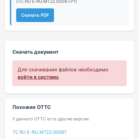
(ТС RU Е-RU.МТ22.00067.Р1)
Скачать PDF
Скачать документ
Для скачивания файлов необходимо
войти в систему
.
Похожие ОТТС
У данного ОТТС есть другие версии:
ТС RU Е-RU.МТ22.00067