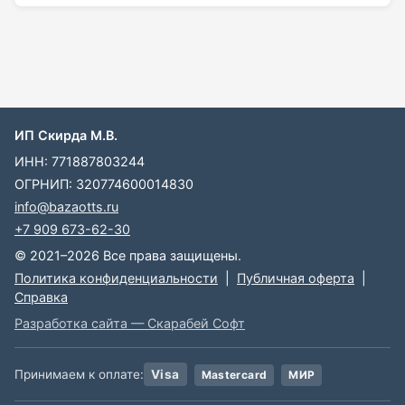
ИП Скирда М.В.
ИНН: 771887803244
ОГРНИП: 320774600014830
info@bazaotts.ru
+7 909 673-62-30
© 2021–2026 Все права защищены.
Политика конфиденциальности
|
Публичная оферта
|
Справка
Разработка сайта — Скарабей Софт
Принимаем к оплате:
Visa
Mastercard
МИР