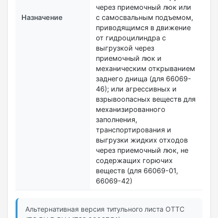
через приемочный люк или
Назначение
с самосвальным подъемом,
приводящимся в движение
от гидроцилиндра с
выгрузкой через
приемочный люк и
механическим открыванием
заднего днища (для 66069-
46); или агрессивных и
взрывоопасных веществ для
механизированного
заполнения,
транспортирования и
выгрузки жидких отходов
через приемочный люк, не
содержащих горючих
веществ (для 66069-01,
66069-42)
Альтернативная версия титульного листа ОТТС