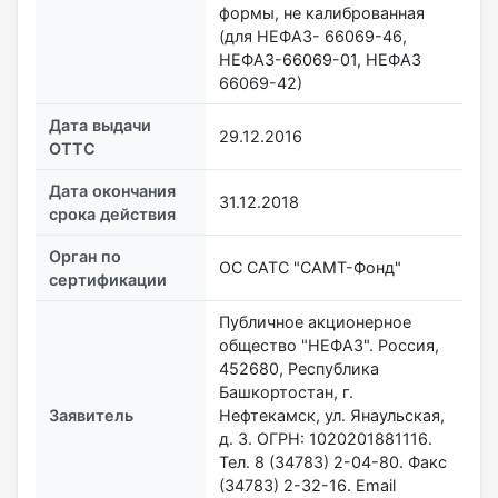
формы, не калиброванная
(для НЕФАЗ- 66069-46,
НЕФАЗ-66069-01, НЕФАЗ
66069-42)
Дата выдачи
29.12.2016
ОТТС
Дата окончания
31.12.2018
срока действия
Орган по
ОС САТС "САМТ-Фонд"
сертификации
Публичное акционерное
общество "НЕФАЗ". Россия,
452680, Республика
Башкортостан, г.
Заявитель
Нефтекамск, ул. Янаульская,
д. 3. ОГРН: 1020201881116.
Тел. 8 (34783) 2-04-80. Факс
(34783) 2-32-16. Email