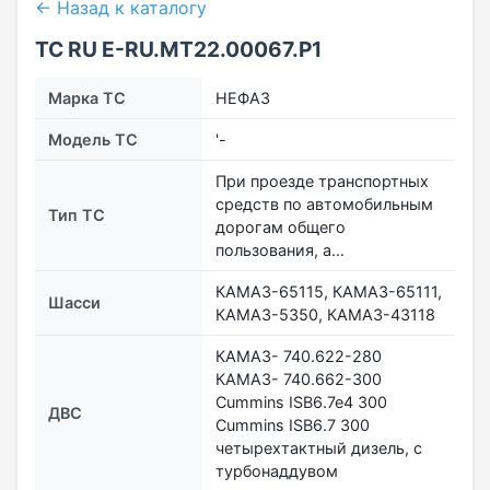
← Назад к каталогу
ТС RU Е-RU.МТ22.00067.Р1
Марка ТС
НЕФАЗ
Модель ТС
'-
При проезде транспортных
средств по автомобильным
Тип ТС
дорогам общего
пользования, а…
КАМАЗ-65115, КАМАЗ-65111,
Шасси
КАМАЗ-5350, КАМАЗ-43118
КАМАЗ- 740.622-280
КАМАЗ- 740.662-300
Cummins ISB6.7e4 300
ДВС
Cummins ISB6.7 300
четырехтактный дизель, с
турбонаддувом