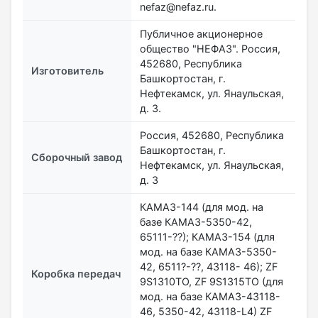
nefaz@nefaz.ru.
Публичное акционерное
общество "НЕФАЗ". Россия,
452680, Республика
Изготовитель
Башкортостан, г.
Нефтекамск, ул. Янаульская,
д. 3.
Россия, 452680, Республика
Башкортостан, г.
Сборочный завод
Нефтекамск, ул. Янаульская,
д. 3
КАМАЗ-144 (для мод. на
базе КАМАЗ-5350-42,
65111-??); КАМАЗ-154 (для
мод. на базе КАМАЗ-5350-
42, 6511?-??, 43118- 46); ZF
Коробка передач
9S1310TO, ZF 9S1315TO (для
мод. на базе КАМАЗ-43118-
46, 5350-42, 43118-L4) ZF