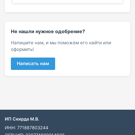
Не нашли нужное одобрение?
Напишите нам, и мы поможем его найти или
оформить!
Написать нам
ИП Скирда М.В.
ИНН: 771887803244