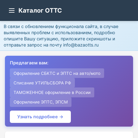
Каталог ОТТС
В связи с обновлением функционала сайта, в случае
выявленных проблем с использованием, подробно
опишите Вашу ситуацию, приложите скриншоты и
отправьте запрос на почту info@bazaotts.ru
Предлагаем вам:
Оформление СБКТС и ЭПТС на авто/мото
Списание УТИЛЬСБОРА РФ
ТАМОЖЕННОЕ оформление в России
Оформление ЭПТС, ЭПСМ
Узнать подробнее →