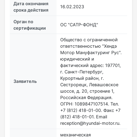
Дата окончания
16.02.2023
срока действия
Орган по
ОС "САТР-ФОНД"
сертификации
Общество с ограниченной
ответственностью "Хендэ
Мотор Мануфактуринг Рус".
юридический и
фактический адрес: 197701,
г. Санкт-Петербург,
Курортный район, г.
Заявитель
Сестрорецк, Левашовское
шоссе, д. 20, строение 1,
Российская Федерация.
ОГРН: 1089847107514. Тел.
+7 (812) 418-01-00. Факс +7
(812) 418-01-01. Email
reception@hyundai-motor.ru.
механическая