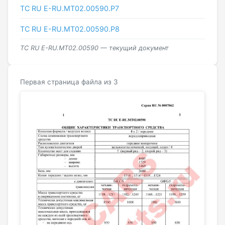
ТС RU Е-RU.МТ02.00590.Р7
ТС RU Е-RU.МТ02.00590.Р8
ТС RU Е-RU.МТ02.00590 — текущий документ
Первая страница файла из 3