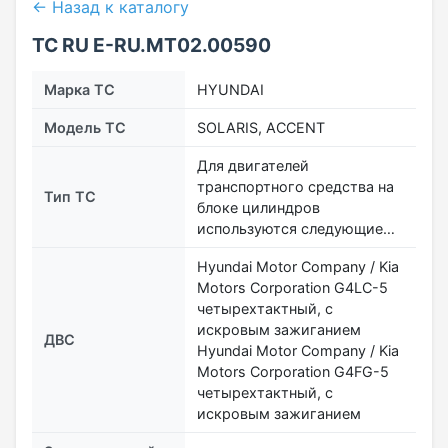
← Назад к каталогу
ТС RU Е-RU.МТ02.00590
Марка ТС
HYUNDAI
Модель ТС
SOLARIS, ACCENT
Для двигателей
транспортного средства на
Тип ТС
блоке цилиндров
используются следующие…
Hyundai Motor Company / Kia
Motors Corporation G4LC-5
четырехтактный, с
искровым зажиганием
ДВС
Hyundai Motor Company / Kia
Motors Corporation G4FG-5
четырехтактный, с
искровым зажиганием