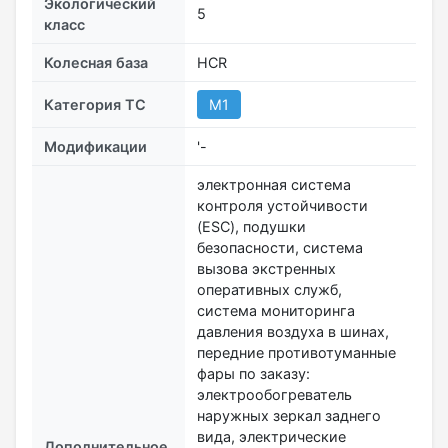
Экологический
5
класс
Колесная база
HCR
Категория ТС
M1
Модификации
'-
электронная система
контроля устойчивости
(ESC), подушки
безопасности, система
вызова экстренных
оперативных служб,
система мониторинга
давления воздуха в шинах,
передние противотуманные
фары по заказу:
электрообогреватель
наружных зеркал заднего
вида, электрические
Дополнительное