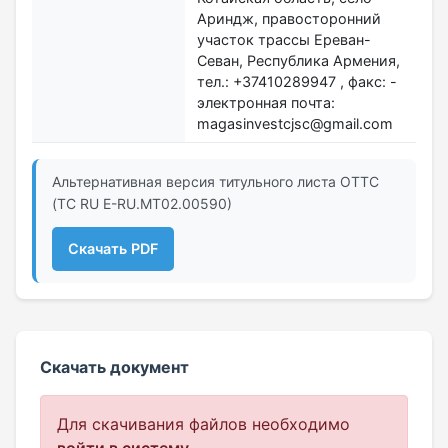
Ариндж, правосторонний
участок трассы Ереван-
Севан, Республика Армения,
тел.: +37410289947 , факс: -
электронная почта:
magasinvestcjsc@gmail.com
Альтернативная версия титульного листа ОТТС
(ТС RU Е-RU.МТ02.00590)
Скачать PDF
Скачать документ
Для скачивания файлов необходимо
войти в систему
.