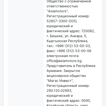
Общество с ограниченной
ответственностью
"Asiamotors",
Регистрационный номер:
52857-3300-ООО,
юридический и
фактический адрес: 720082,
г. Бишкек, ул. Анкара, 5,
Кыргызская Республика,
тел.: +996 (312) 53-00-03,
факс: +996 (312) 53-00-06
электронная почта:
office@asiamotors.kg
Представитель в Республике
Армения: Закрытое
акционерное общество
"Магас Инвест",
Регистрационный номер:
290.120.02993,
юридический и
фактический адрес: 0040,
Котайская область, село