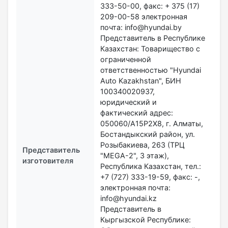
333-50-00, факс: + 375 (17)
209-00-58 электронная
почта: info@hyundai.by
Представитель в Республике
Казахстан: Товарищество с
ограниченной
ответственностью "Hyundai
Auto Kazakhstan", БИН
100340020937,
юридический и
фактический адрес:
050060/A15P2X8, г. Алматы,
Бостандыкский район, ул.
Розыбакиева, 263 (ТРЦ
Представитель
"MEGA-2", 3 этаж),
изготовителя
Республика Казахстан, тел.:
+7 (727) 333-19-59, факс: -,
электронная почта:
info@hyundai.kz
Представитель в
Кыргызской Республике: