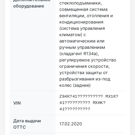
стеклоподъемники,
оборудование
совмещенная система
вентиляции, отопления и
кондиционирования
(система управления
климатом) с
автоматическим или
ручным управлением
(хладагент R134a),
регулируемое устройство
ограничения скорости,
устройства защиты от
разбрызгивания из-под
колес (задние)
Z94K?41?????????? MX1K?
VIN
41?????????? MXHK?
41??????????
Дата выдачи
17.02.2020
ОТТС