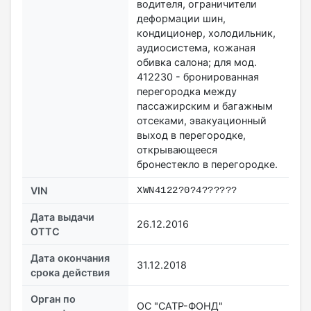
водителя, ограничители
деформации шин,
кондиционер, холодильник,
аудиосистема, кожаная
обивка салона; для мод.
412230 - бронированная
перегородка между
пассажирским и багажным
отсеками, эвакуационный
выход в перегородке,
открывающееся
бронестекло в перегородке.
VIN
XWN4122?0?4??????
Дата выдачи
26.12.2016
ОТТС
Дата окончания
31.12.2018
срока действия
Орган по
ОС "САТР-ФОНД"