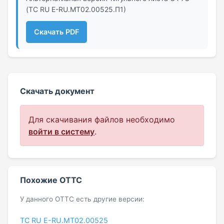
(ТС RU Е-RU.МТ02.00525.П1)
Скачать PDF
Скачать документ
Для скачивания файлов необходимо
войти в систему
.
Похожие ОТТС
У данного ОТТС есть другие версии:
ТС RU Е-RU.МТ02.00525