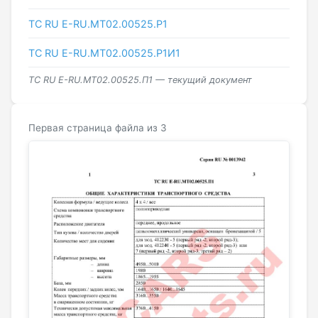
ТС RU Е-RU.МТ02.00525.Р1
ТС RU Е-RU.МТ02.00525.Р1И1
ТС RU Е-RU.МТ02.00525.П1 — текущий документ
Первая страница файла из 3