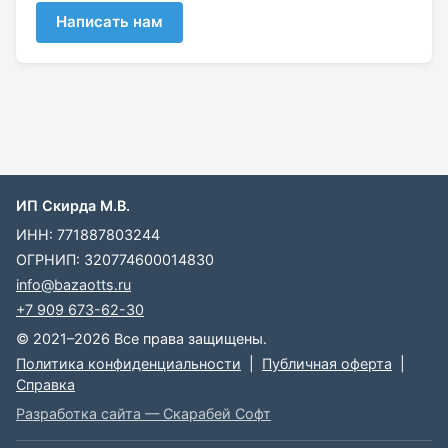
Написать нам
ИП Скирда М.В.
ИНН: 771887803244
ОГРНИП: 320774600014830
info@bazaotts.ru
+7 909 673-62-30
© 2021–2026 Все права защищены.
Политика конфиденциальности
|
Публичная оферта
|
Справка
Разработка сайта — Скарабей Софт