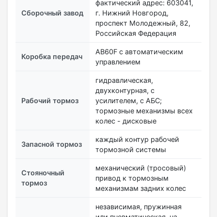
фактический адрес: 603041,
Сборочный завод
г. Нижний Новгород,
проспект Молодежный, 82,
Российская Федерация
AB60F с автоматическим
Коробка передач
управлением
гидравлическая,
двухконтурная, с
Рабочий тормоз
усилителем, с АБС;
тормозные механизмы всех
колес - дисковые
каждый контур рабочей
Запасной тормоз
тормозной системы
механический (тросовый)
Стояночный
привод к тормозным
тормоз
механизмам задних колес
независимая, пружинная
или пневматическая, на