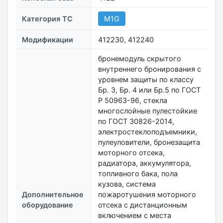
Категория ТС
M1G
Модификации
412230, 412240
бронемодуль скрытого
внутреннего бронирования с
уровнем защиты по классу
Бр. 3, Бр. 4 или Бр.5 по ГОСТ
Р 50963-96, стекла
многослойные пулестойкие
по ГОСТ 30826-2014,
электростеклоподъемники,
пулеуловители, бронезащита
моторного отсека,
радиатора, аккумулятора,
топливного бака, пола
кузова, система
Дополнительное
пожаротушения моторного
оборудование
отсека с дистанционным
включением с места