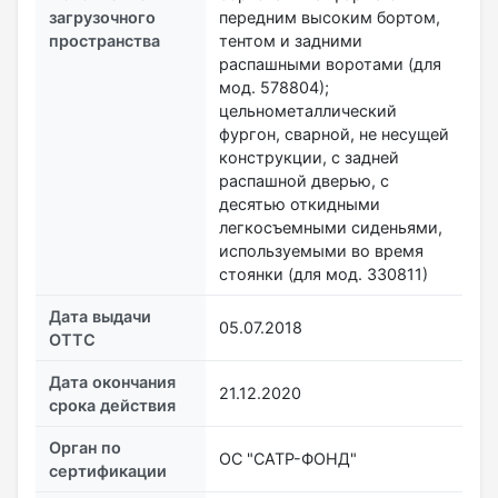
загрузочного
передним высоким бортом,
пространства
тентом и задними
распашными воротами (для
мод. 578804);
цельнометаллический
фургон, сварной, не несущей
конструкции, с задней
распашной дверью, с
десятью откидными
легкосъемными сиденьями,
используемыми во время
стоянки (для мод. 330811)
Дата выдачи
05.07.2018
ОТТС
Дата окончания
21.12.2020
срока действия
Орган по
ОС "САТР-ФОНД"
сертификации