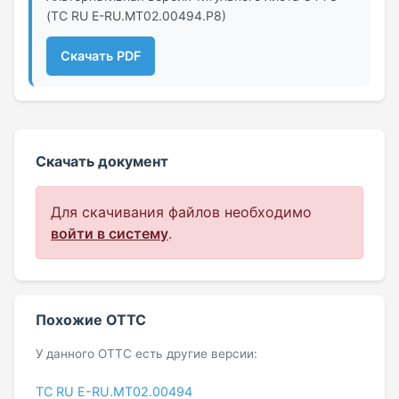
(ТС RU Е-RU.МТ02.00494.Р8)
Скачать PDF
Скачать документ
Для скачивания файлов необходимо
войти в систему
.
Похожие ОТТС
У данного ОТТС есть другие версии:
ТС RU Е-RU.МТ02.00494