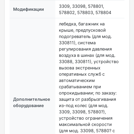
3309, 33098, 578801,
Модификации
578802, 578803, 578804
лебедка, багажник на
крыше, предпусковой
подогреватель (для мод.
330811), система
регулирования давления
воздуха в шинах (для мод.
33088, 330811), устройство
вызова экстренных
оперативных служб с
автоматическим
срабатыванием при
опрокидывании; по заказу:
Дополнительное
защита от разбрызгивания
оборудование
из-под колес (для мод.
3309, 33098, 57880?),
устройство ограничения
максимальной скорости
(для мод. 33098, 57880? с