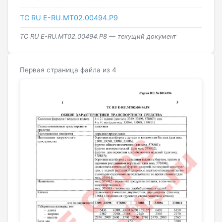
ТС RU Е-RU.МТ02.00494.Р9
ТС RU Е-RU.МТ02.00494.Р8 — текущий документ
Первая страница файла из 4