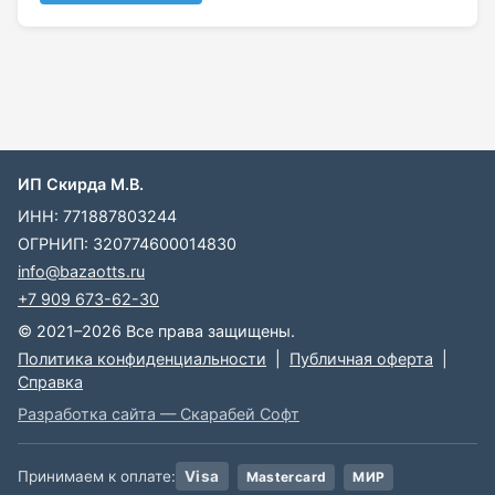
ИП Скирда М.В.
ИНН: 771887803244
ОГРНИП: 320774600014830
info@bazaotts.ru
+7 909 673-62-30
© 2021–2026 Все права защищены.
Политика конфиденциальности
|
Публичная оферта
|
Справка
Разработка сайта — Скарабей Софт
Принимаем к оплате:
Visa
Mastercard
МИР