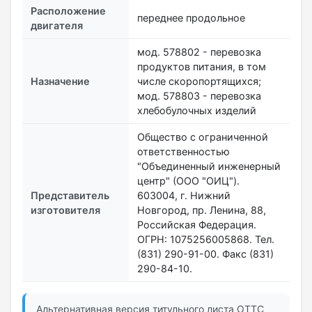
Расположение
переднее продольное
двигателя
мод. 578802 - перевозка
продуктов питания, в том
Назначение
числе скоропортящихся;
мод. 578803 - перевозка
хлебобулочных изделий
Общество с ограниченной
ответственностью
"Объединенный инженерный
центр" (ООО "ОИЦ").
Представитель
603004, г. Нижний
изготовителя
Новгород, пр. Ленина, 88,
Российская Федерация.
ОГРН: 1075256005868. Тел.
(831) 290-91-00. Факс (831)
290-84-10.
Альтернативная версия титульного листа ОТТС