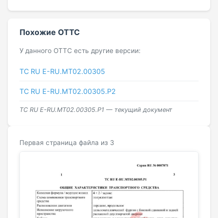
Похожие ОТТС
У данного ОТТС есть другие версии:
ТС RU E-RU.МТ02.00305
ТС RU Е-RU.МТ02.00305.Р2
ТС RU Е-RU.МТ02.00305.Р1 — текущий документ
Первая страница файла из 3