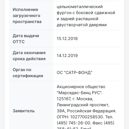
цельнометаллический
Исполнение
фургон с боковой сдвижной
загрузочного
и задней распашной
пространства
двустворчатой дверями
Дата выдачи
15.12.2016
ОТТС
Дата окончания
14.12.2019
срока действия
Орган по
ОС "САТР-ФОНД"
сертификации
Акционерное общество
"Мерседес-Бенц РУС".
125167, г. Москва,
Ленинградский проспект,
Заявитель
39А, Российская Федерация.
ОГРН: 1027700258530. Тел.
(495) 745-26-00. Факс (495)
258-41-52. Email