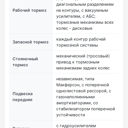
диагональным разделением
Рабочий тормоз
на контуры, с вакуумным
усилителем, с АБС;
тормозные механизмы всех
колес - дисковые
каждый контур рабочей
Запасной тормоз
тормозной системы
механический (тросовый)
Стояночный
привод к тормозным
тормоз
механизмам задних колес
независимая, типа
Макферсон, с поперечной
однолистовой рессорой, с
Подвеска
газонаполненными
передняя
амортизаторами, со
стабилизатором поперечной
устойчивости
с гидроусилителем