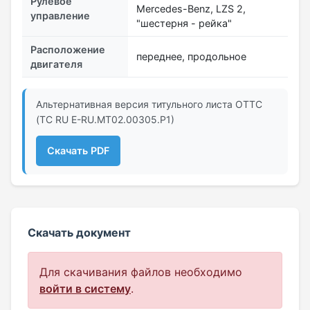
Рулевое
Mercedes-Benz, LZS 2,
управление
"шестерня - рейка"
Расположение
переднее, продольное
двигателя
Альтернативная версия титульного листа ОТТС
(ТС RU Е-RU.МТ02.00305.Р1)
Скачать PDF
Скачать документ
Для скачивания файлов необходимо
войти в систему
.