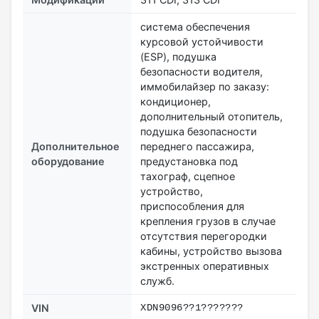
система обеспечения
курсовой устойчивости
(ESP), подушкa
безопасности водителя,
иммобилайзер по заказу:
кондиционер,
дополнительный отопитель,
подушкa безопасности
Дополнительное
переднего пассажира,
оборудование
предустановка под
тахограф, сцепное
устройство,
приспособления для
крепления грузов в случае
отсутствия перегородки
кабины, устройство вызова
экстренных оперативных
служб.
VIN
XDN9096??1???????