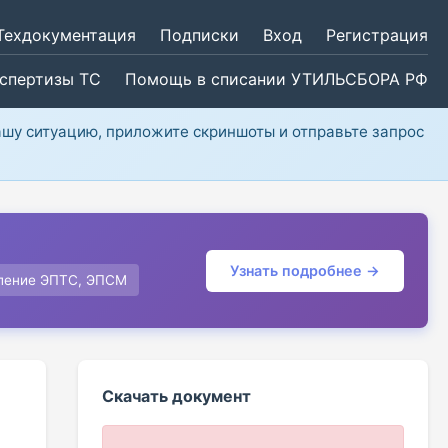
Техдокументация
Подписки
Вход
Регистрация
кспертизы ТС
Помощь в списании УТИЛЬСБОРА РФ
ашу ситуацию, приложите скриншоты и отправьте запрос
Узнать подробнее →
ление ЭПТС, ЭПСМ
Скачать документ