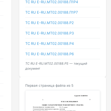
ТС RU Е-RU.МТ02.00188.П1Р4
ТС RU Е-RU.МТ02.00188.П1Р7
ТС RU Е-RU.МТ02.00188.Р2
ТС RU Е-RU.МТ02.00188.Р3
ТС RU Е-RU.МТ02.00188.Р4
ТС RU Е-RU.МТ02.00188.Р6
ТС RU Е-RU.МТ02.00188.Р5 — текущий
документ
Первая страница файла из 5