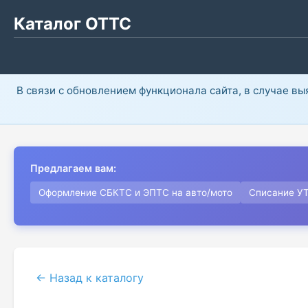
Каталог ОТТС
В связи с обновлением функционала сайта, в случае в
Предлагаем вам:
Оформление СБКТС и ЭПТС на авто/мото
Списание У
← Назад к каталогу