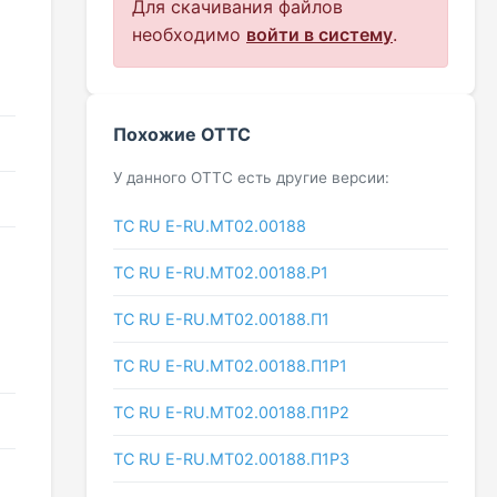
Для скачивания файлов
необходимо
войти в систему
.
Похожие ОТТС
У данного ОТТС есть другие версии:
ТС RU E-RU.МТ02.00188
ТС RU E-RU.МТ02.00188.Р1
ТС RU Е-RU.МТ02.00188.П1
ТС RU Е-RU.МТ02.00188.П1Р1
ТС RU Е-RU.МТ02.00188.П1Р2
ТС RU Е-RU.МТ02.00188.П1Р3