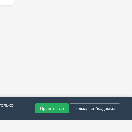
только
Принять все
Только необходимые