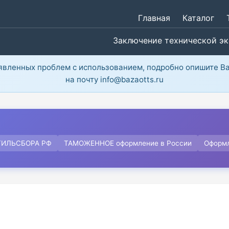
Главная
Каталог
Заключение технической э
ыявленных проблем с использованием, подробно опишите В
на почту info@bazaotts.ru
ТИЛЬСБОРА РФ
ТАМОЖЕННОЕ оформление в России
Оформ