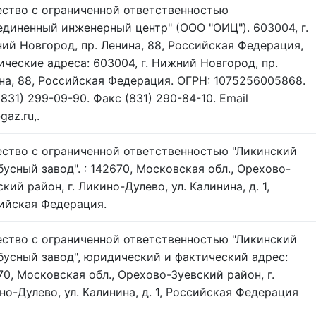
ство с ограниченной ответственностью
единенный инженерный центр" (ООО "ОИЦ"). 603004, г.
ий Новгород, пр. Ленина, 88, Российская Федерация,
ические адреса: 603004, г. Нижний Новгород, пр.
на, 88, Российская Федерация. ОГРН: 1075256005868.
(831) 299-09-90. Факс (831) 290-84-10. Email
az.ru,.
ство с ограниченной ответственностью "Ликинский
бусный завод". : 142670, Московская обл., Орехово-
кий район, г. Ликино-Дулево, ул. Калинина, д. 1,
ийская Федерация.
ство с ограниченной ответственностью "Ликинский
бусный завод", юридический и фактический адрес:
70, Московская обл., Орехово-Зуевский район, г.
но-Дулево, ул. Калинина, д. 1, Российская Федерация