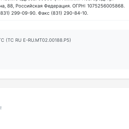
на, 88, Российская Федерация. ОГРН: 1075256005868.
(831) 299-09-90. Факс (831) 290-84-10.
ТС (ТС RU Е-RU.МТ02.00188.Р5)
!