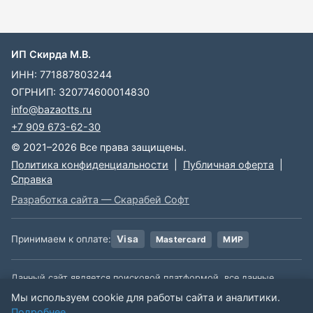
ИП Скирда М.В.
ИНН: 771887803244
ОГРНИП: 320774600014830
info@bazaotts.ru
+7 909 673-62-30
© 2021–2026 Все права защищены.
Политика конфиденциальности
|
Публичная оферта
|
Справка
Разработка сайта — Скарабей Софт
Принимаем к оплате:
Visa
Mastercard
МИР
Данный сайт является поисковой платформой, все данные,
размещенные на сайте, взяты из открытых источников. Мы не
Мы используем cookie для работы сайта и аналитики.
несем ответственности за содержимое данной информации.
Подробнее