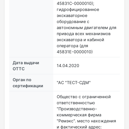
45831С-0000010);
гидрофицированное
экскаваторное
оборудование с
автономным двигателем для
привода всех механизмов
экскаватора и кабиной
оператора (для
45831Е-0000010)
Дата выдачи
14.04.2020
ОТТС
Орган по
"АС "ТЕСТ-СДМ"
сертификации
Общество с ограниченной
ответственностью
"Производственно-
коммерческая фирма
"Ремэкс". место нахождения
и фактический адрес: