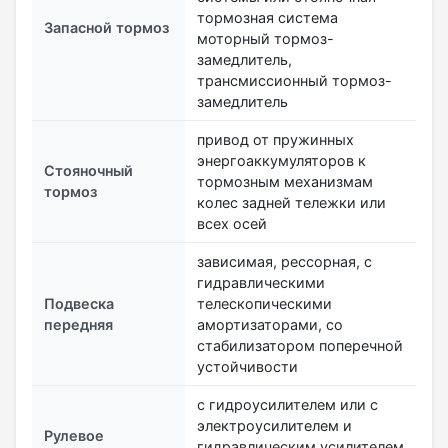
тормозная система
Запасной тормоз
моторный тормоз-
замедлитель,
трансмиссионный тормоз-
замедлитель
привод от пружинных
энергоаккумуляторов к
Стояночный
тормозным механизмам
тормоз
колес задней тележки или
всех осей
зависимая, рессорная, с
гидравлическими
Подвеска
телескопическими
передняя
амортизаторами, со
стабилизатором поперечной
устойчивости
с гидроусилителем или с
электроусилителем и
Рулевое
гидравлическим усилителем