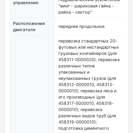
управление
"винт - шариковая гайка -
рейка - сектор"
Расположение
переднее продольное
двигателя
перевозка стандартных 20-
футовых или нестандартных
грузовых контейнеров (для
458311-0000020); перевозка
различных типов
упакованных и
неупакованных грузов (для
458312-0000010, 458313-
0000010); перевозка леса и
его производных (для
458317-0000010, 458318-
0000010); перевозка
различных видов труб (для
458319-0000010);
подготовка цементного