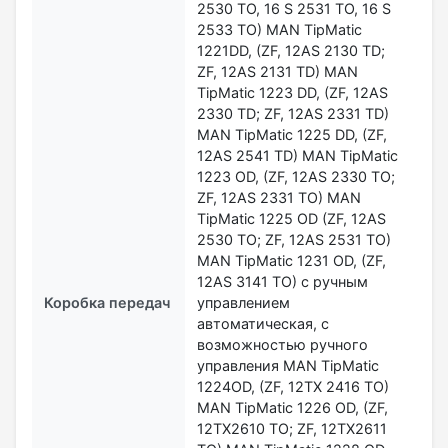
2530 TO, 16 S 2531 TO, 16 S
2533 TO) MAN TipMatic
1221DD, (ZF, 12AS 2130 TD;
ZF, 12AS 2131 TD) MAN
TipMatic 1223 DD, (ZF, 12AS
2330 TD; ZF, 12AS 2331 TD)
MAN TipMatic 1225 DD, (ZF,
12AS 2541 TD) MAN TipMatic
1223 OD, (ZF, 12AS 2330 TO;
ZF, 12AS 2331 TO) MAN
TipMatic 1225 OD (ZF, 12AS
2530 TO; ZF, 12AS 2531 TO)
MAN TipMatic 1231 OD, (ZF,
12AS 3141 TO) с ручным
Коробка передач
управлением
автоматическая, с
возможностью ручного
управления MAN TipMatic
1224ОD, (ZF, 12TX 2416 TO)
MAN TipMatic 1226 OD, (ZF,
12TX2610 TO; ZF, 12TX2611