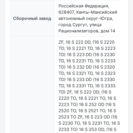
Российская Федерация,
628407, Ханты-Мансийский
Сборочный завод
автономный округ-Югра,
город Сургут, улица
Рационализаторов, дом 14
ZF, 16 S 222 DD, (16 S 2220
TD, 16 S 2221 TD, 16 S 2223
TD) 16 S 223 DD (16 S 2230
TD, 16 S 2231 TD, 16 S 2233
TD) 16 S 232 DD (16 S 2320
TD, 16 S 2321 TD, 16 S 2323
TD) 16 S 233 DD (16 S 2330
TD, 16 S 2331 TD, 16 S 2333
TD) ZF, 16 S 222 OD, (16 S
2220 TO, 16 S 2221 TO, 16 S
2223 TO) 16 S 252 OD (16 S
2520 TO, 16 S 2521 TO, 16 S
2523 TO ZF, 16 S 223 OD (16
S 2230 TO, 16 S 2231 TO, 16 S
2233 TO) 16 S 253 OD, (16 S