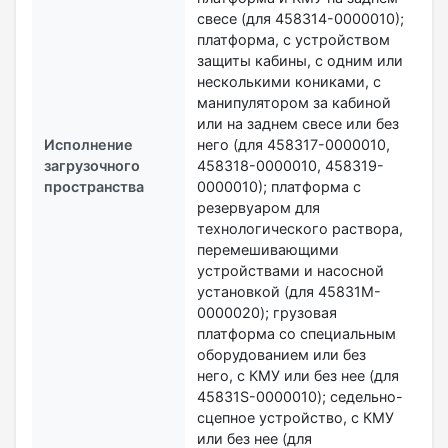
свесе (для 458314-0000010);
платформа, с устройством
защиты кабины, с одним или
несколькими кониками, с
манипулятором за кабиной
или на заднем свесе или без
Исполнение
него (для 458317-0000010,
загрузочного
458318-0000010, 458319-
пространства
0000010); платформа с
резервуаром для
технологического раствора,
перемешивающими
устройствами и насосной
установкой (для 45831M-
0000020); грузовая
платформа со специальным
оборудованием или без
него, с КМУ или без нее (для
45831S-0000010); седельно-
сцепное устройство, с КМУ
или без нее (для