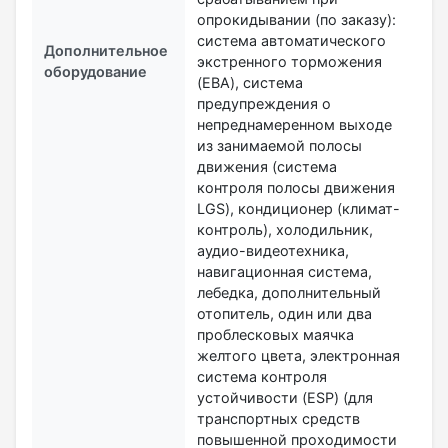
опрокидывании (по заказу):
система автоматического
Дополнительное
экстренного торможения
оборудование
(EBA), система
предупреждения о
непреднамеренном выходе
из занимаемой полосы
движения (система
контроля полосы движения
LGS), кондиционер (климат-
контроль), холодильник,
аудио-видеотехника,
навигационная система,
лебедка, дополнительный
отопитель, один или два
проблесковых маячка
желтого цвета, электронная
система контроля
устойчивости (ESP) (для
транспортных средств
повышенной проходимости