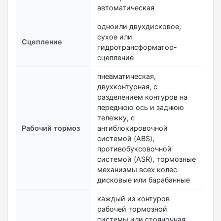
автоматическая
одноили двухдисковое,
сухое или
Сцепление
гидротрансформатор-
сцепление
пневматическая,
двухконтурная, с
разделением контуров на
переднюю ось и заднюю
тележку, с
Рабочий тормоз
антиблокировочной
системой (ABS),
противобуксовочной
системой (ASR), тормозные
механизмы всех колес
дисковые или барабанные
каждый из контуров
рабочей тормозной
системы или стояночная