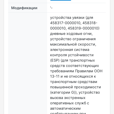
Модификации
'-
устройства увязки (для
458317-0000010, 458318-
0000010, 458319-0000010)
дневные ходовые огни,
устройство ограничения
максимальной скорости,
электронная система
контроля устойчивости
(ESP) (для транспортных
средств соответствующих
требованиям Правилам ООН
13-11 и не относящихся к
транспортным средствам
повышенной проходимости
(категории G)), устройство
вызова экстренных
оперативных служб с
автоматическим
срабатыванием при