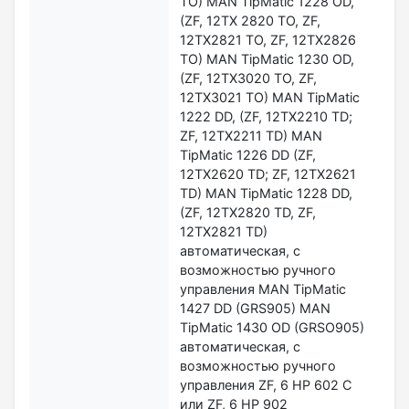
TO) MAN TipMatic 1228 OD,
(ZF, 12TX 2820 TO, ZF,
12TX2821 TO, ZF, 12TX2826
TO) MAN TipMatic 1230 OD,
(ZF, 12TX3020 TO, ZF,
12TX3021 TO) MAN TipMatic
1222 DD, (ZF, 12TX2210 TD;
ZF, 12TX2211 TD) MAN
TipMatic 1226 DD (ZF,
12TX2620 TD; ZF, 12TX2621
TD) MAN TipMatic 1228 DD,
(ZF, 12TX2820 TD, ZF,
12TX2821 TD)
автоматическая, с
возможностью ручного
управления MAN TipMatic
1427 DD (GRS905) MAN
TipMatic 1430 OD (GRSO905)
автоматическая, с
возможностью ручного
управления ZF, 6 HP 602 C
или ZF, 6 HP 902