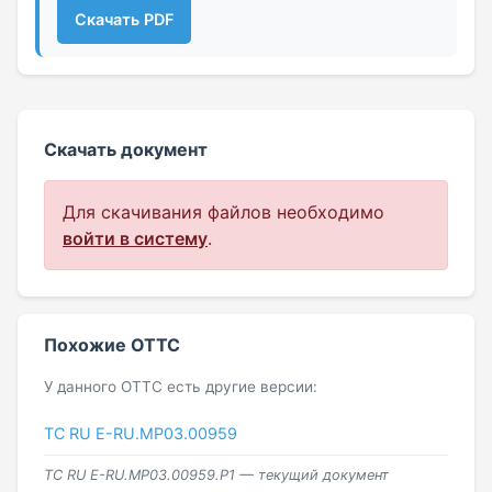
Скачать PDF
Скачать документ
Для скачивания файлов необходимо
войти в систему
.
Похожие ОТТС
У данного ОТТС есть другие версии:
ТС RU Е-RU.МР03.00959
ТС RU Е-RU.МР03.00959.Р1 — текущий документ