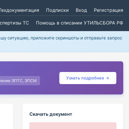
Техдокументация
Подписки
Вход
Регистрация
кспертизы ТС
Помощь в списании УТИЛЬСБОРА РФ
ашу ситуацию, приложите скриншоты и отправьте запрос
Узнать подробнее →
ление ЭПТС, ЭПСМ
Скачать документ