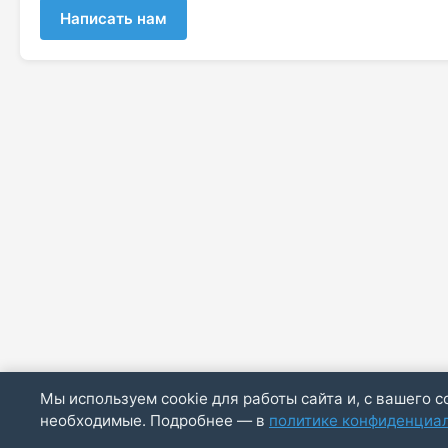
Написать нам
Мы используем cookie для работы сайта и, с вашего с
необходимые. Подробнее — в
политике конфиденциа