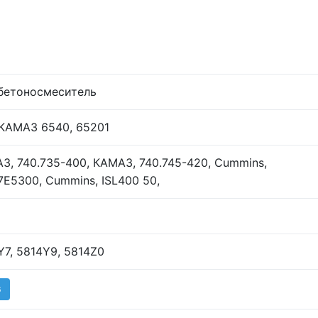
бетоносмеситель
, КАМАЗ 6540, 65201
З, 740.735-400, КАМАЗ, 740.745-420, Cummins,
.7E5300, Cummins, ISL400 50,
Y7, 5814Y9, 5814Z0
G