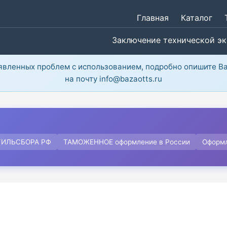
Главная
Каталог
Заключение технической э
ыявленных проблем с использованием, подробно опишите В
на почту info@bazaotts.ru
ТИЛЬСБОРА РФ
ТАМОЖЕННОЕ оформление в России
Оформ