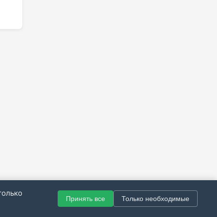
только
Принять все
Только необходимые