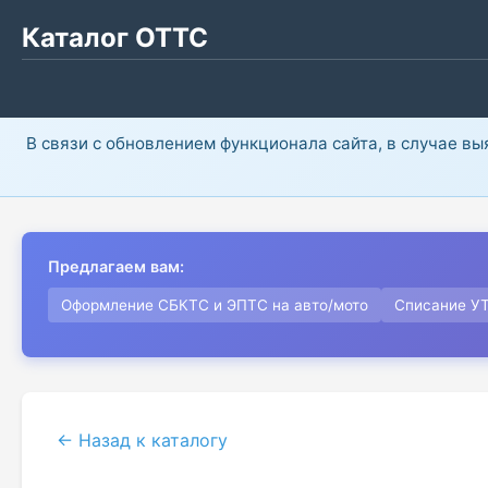
Каталог ОТТС
В связи с обновлением функционала сайта, в случае в
Предлагаем вам:
Оформление СБКТС и ЭПТС на авто/мото
Списание У
← Назад к каталогу