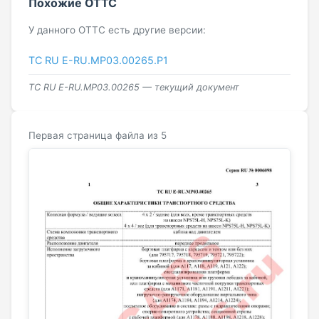
Похожие ОТТС
У данного ОТТС есть другие версии:
ТС RU Е-RU.МР03.00265.Р1
ТС RU Е-RU.МР03.00265 — текущий документ
Первая страница файла из 5