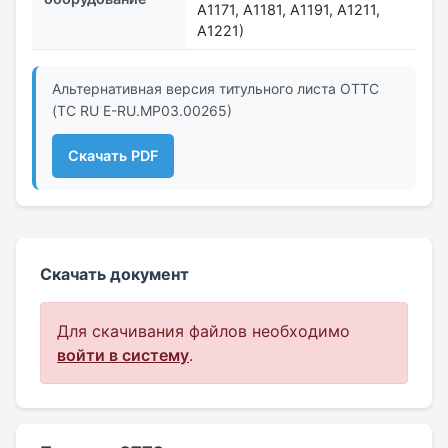
A1171, A1181, A1191, А1211,
А1221)
Альтернативная версия титульного листа ОТТС
(ТС RU Е-RU.МР03.00265)
Скачать PDF
Скачать документ
Для скачивания файлов необходимо
войти в систему
.