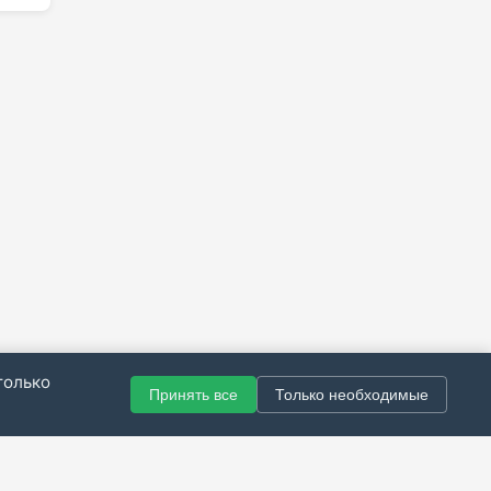
только
Принять все
Только необходимые