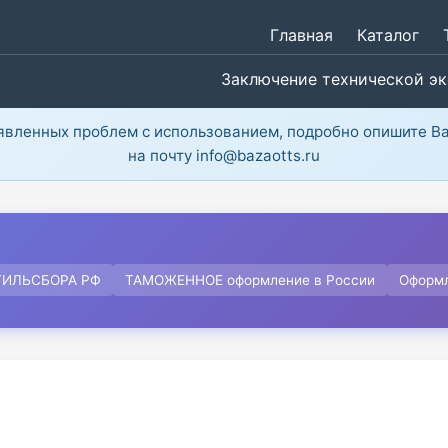
Главная
Каталог
Заключение технической э
ыявленных проблем с использованием, подробно опишите В
на почту info@bazaotts.ru
ТИЛЬСБОРА РФ
ТАМОЖЕННОЕ оформление в России
Оформ