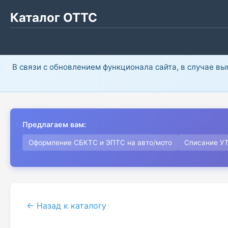
Каталог ОТТС
В связи с обновлением функционала сайта, в случае в
Предлагаем вам:
Оформление СБКТС и ЭПТС на авто/мото
Списание У
← Назад к каталогу