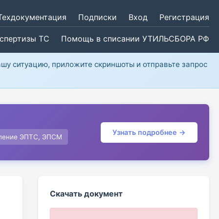
Техдокументация
Подписки
Вход
Регистрация
кспертизы ТС
Помощь в списании УТИЛЬСБОРА РФ
ашу ситуацию, приложите скриншоты и отправьте запрос
Узнать подробнее →
ление ЭПТС, ЭПСМ
Скачать документ