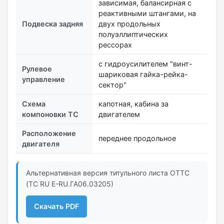
зависимая, балансирная с
реактивными штангами, на
Подвеска задняя
двух продольных
полуэллиптических
рессорах
с гидроусилителем "винт-
Рулевое
шариковая гайка-рейка-
управление
сектор"
Схема
капотная, кабина за
компоновки ТС
двигателем
Расположение
переднее продольное
двигателя
Альтернативная версия титульного листа ОТТС
(ТС RU Е-RU.ГА06.03205)
Скачать PDF