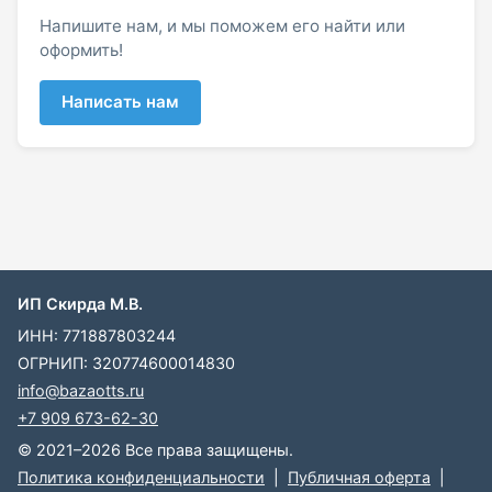
Напишите нам, и мы поможем его найти или
оформить!
Написать нам
ИП Скирда М.В.
ИНН: 771887803244
ОГРНИП: 320774600014830
info@bazaotts.ru
+7 909 673-62-30
© 2021–2026 Все права защищены.
Политика конфиденциальности
|
Публичная оферта
|