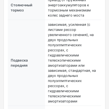
Стояночный
энергоаккумуляторов к
тормоз
тормозным механизмам
колес заднего моста
зависимая, усиленная (с
листами рессор
увеличенного сечения), на
двух продольных
полуэллиптических
рессорах, с
гидравлическими
Подвеска
телескопическими
передняя
амортизаторами или
зависимая, стандартная, на
двух продольных
полуэллиптических
рессорах, с
гидравлическими
телескопическими
амортизаторами