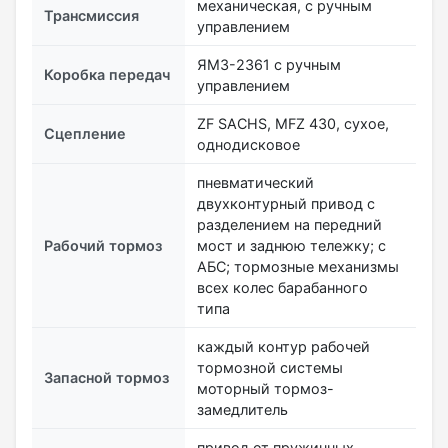
механическая, с ручным
Трансмиссия
управлением
ЯМЗ-2361 с ручным
Коробка передач
управлением
ZF SACHS, MFZ 430, сухое,
Сцепление
однодисковое
пневматический
двухконтурный привод с
разделением на передний
Рабочий тормоз
мост и заднюю тележку; с
АБС; тормозные механизмы
всех колес барабанного
типа
каждый контур рабочей
тормозной системы
Запасной тормоз
моторный тормоз-
замедлитель
привод от пружинных