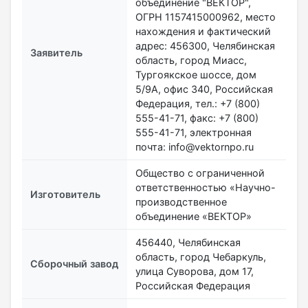
объединение "ВЕКТОР",
ОГРН 1157415000962, место
нахождения и фактический
адрес: 456300, Челябинская
Заявитель
область, город Миасс,
Тургоякское шоссе, дом
5/9А, офис 340, Российская
Федерация, тел.: +7 (800)
555-41-71, факс: +7 (800)
555-41-71, электронная
почта: info@vektornpo.ru
Общество с ограниченной
ответственностью «Научно-
Изготовитель
производственное
объединение «ВЕКТОР»
456440, Челябинская
область, город Чебаркуль,
Сборочный завод
улица Суворова, дом 17,
Российская Федерация