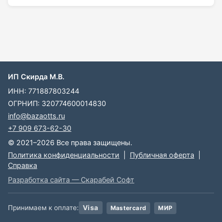
ИП Скирда М.В.
ИНН: 771887803244
ОГРНИП: 320774600014830
info@bazaotts.ru
+7 909 673-62-30
© 2021–2026 Все права защищены.
Политика конфиденциальности
|
Публичная оферта
|
Справка
Разработка сайта — Скарабей Софт
Принимаем к оплате:
Visa
Mastercard
МИР