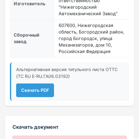
ответственностью
Изготовитель
"Нижегородский
Автомеханический Завод"
607600, Нижегородская
область, Богородский район,
Сборочный
город Богородск, улица
завод
Механизаторов, дом 10,
Российская Федерация
Альтернативная версия титульного листа ОТТС
(ТС RU Е-RU.ГА06.03192)
Скачать PDF
Скачать документ