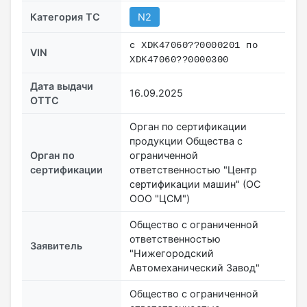
Категория ТС
N2
с XDK47060??0000201 по
VIN
XDK47060??0000300
Дата выдачи
16.09.2025
ОТТС
Орган по сертификации
продукции Общества с
Орган по
ограниченной
сертификации
ответственностью "Центр
сертификации машин" (ОС
ООО "ЦСМ")
Общество с ограниченной
ответственностью
Заявитель
"Нижегородский
Автомеханический Завод"
Общество с ограниченной