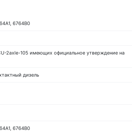
64A1, 6764B0
U-2axle-105 имеющих официальное утверждение на
хтактный дизель
64A1, 6764B0