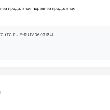
днее продольное переднее продольное
С (ТС RU Е-RU.ГА06.03184)
!