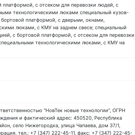
й платформой, с отсеком для перевозки людей, с
ьными технологическими люками специальный кузов-
с бортовой платформой, с дверьми, окнами,
кими люками, с КМУ на заднем свесе; специальный
цией, с бортовой платформой, с отсеком для перевозки
 специальными технологическими люками, с КМУ на
тветственностью "НовТек новые технологии", ОГРН
ждения и фактический адрес: 450520, Республика
йон, село Нижегородка, улица Чапаева, дом 37/1,
ация, тел.: +7 (347) 222-45-11, факс: +7 (347) 222-45-