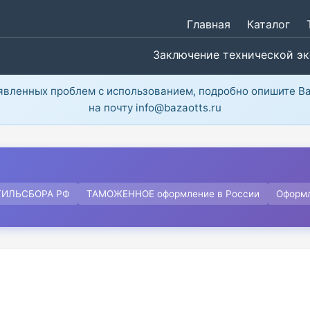
Главная
Каталог
Заключение технической э
ыявленных проблем с использованием, подробно опишите В
на почту info@bazaotts.ru
ТИЛЬСБОРА РФ
ТАМОЖЕННОЕ оформление в России
Оформ