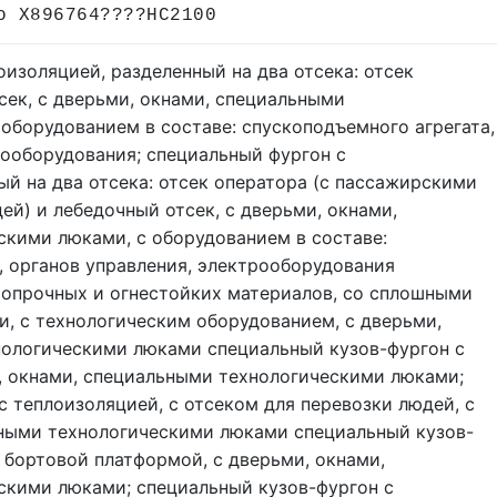
о X896764????HC2100
оизоляцией, разделенный на два отсека: отсек
сек, с дверьми, окнами, специальными
оборудованием в составе: спускоподъемного агрегата,
рооборудования; специальный фургон с
ый на два отсека: отсек оператора (с пассажирскими
ей) и лебедочный отсек, с дверьми, окнами,
кими люками, с оборудованием в составе:
, органов управления, электрооборудования
ропрочных и огнестойких материалов, со сплошными
, с технологическим оборудованием, с дверьми,
нологическими люками специальный кузов-фургон с
, окнами, специальными технологическими люками;
с теплоизоляцией, с отсеком для перевозки людей, с
ьными технологическими люками специальный кузов-
с бортовой платформой, с дверьми, окнами,
скими люками; специальный кузов-фургон с