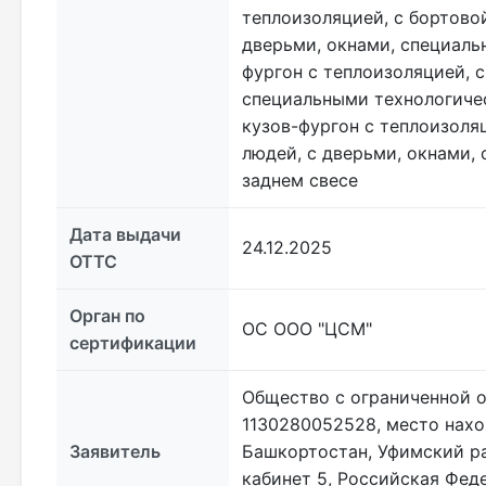
теплоизоляцией, с бортово
дверьми, окнами, специал
фургон с теплоизоляцией, 
специальными технологичес
кузов-фургон с теплоизоля
людей, с дверьми, окнами,
заднем свесе
Дата выдачи
24.12.2025
ОТТС
Орган по
ОС ООО "ЦСМ"
сертификации
Общество с ограниченной о
1130280052528, место нахо
Заявитель
Башкортостан, Уфимский ра
кабинет 5, Российская Федер