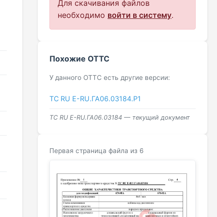
Для скачивания файлов
необходимо
войти в систему
.
Похожие ОТТС
У данного ОТТС есть другие версии:
ТС RU Е-RU.ГА06.03184.Р1
ТС RU Е-RU.ГА06.03184 — текущий документ
Первая страница файла из 6