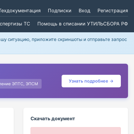
Техдокументация
Подписки
Вход
Регистрация
кспертизы ТС
Помощь в списании УТИЛЬСБОРА РФ
ашу ситуацию, приложите скриншоты и отправьте запрос
Узнать подробнее →
ление ЭПТС, ЭПСМ
Скачать документ