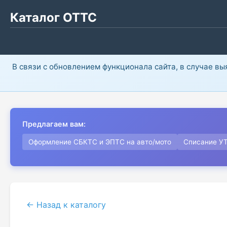
Каталог ОТТС
В связи с обновлением функционала сайта, в случае в
Предлагаем вам:
Оформление СБКТС и ЭПТС на авто/мото
Списание У
← Назад к каталогу