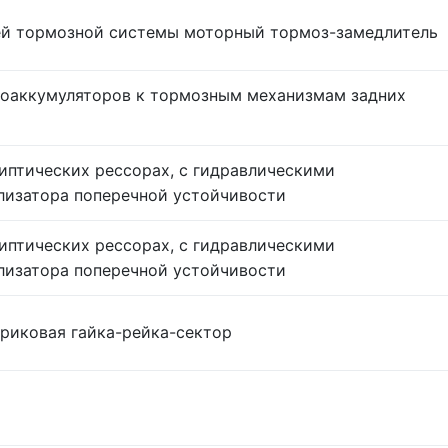
ей тормозной системы моторный тормоз-замедлитель
гоаккумуляторов к тормозным механизмам задних
липтических рессорах, с гидравлическими
лизатора поперечной устойчивости
липтических рессорах, с гидравлическими
лизатора поперечной устойчивости
риковая гайка-рейка-сектор