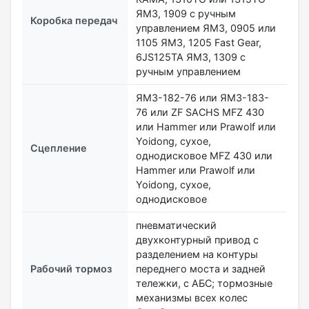
ЯМЗ, 1909 с ручным
Коробка передач
управлением ЯМЗ, 0905 или
1105 ЯМЗ, 1205 Fast Gear,
6JS125ТА ЯМЗ, 1309 с
ручным управлением
ЯМЗ-182-76 или ЯМЗ-183-
76 или ZF SACHS MFZ 430
или Hammer или Prawolf или
Yoidong, сухое,
Сцепление
однодисковое MFZ 430 или
Hammer или Prawolf или
Yoidong, сухое,
однодисковое
пневматический
двухконтурный привод с
разделением на контуры
Рабочий тормоз
переднего моста и задней
тележки, с АБС; тормозные
механизмы всех колес