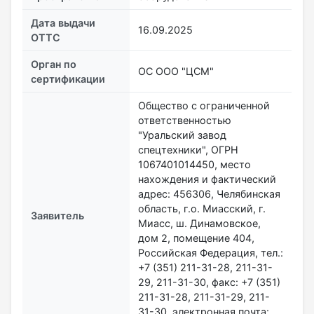
Дата выдачи
16.09.2025
ОТТС
Орган по
ОС ООО "ЦСМ"
сертификации
Общество с ограниченной
ответственностью
"Уральский завод
спецтехники", ОГРН
1067401014450, место
нахождения и фактический
адрес: 456306, Челябинская
область, г.о. Миасский, г.
Заявитель
Миасс, ш. Динамовское,
дом 2, помещение 404,
Российская Федерация, тел.:
+7 (351) 211-31-28, 211-31-
29, 211-31-30, факс: +7 (351)
211-31-28, 211-31-29, 211-
31-30, электронная почта: