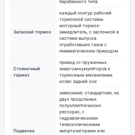
барабанного типа
каждый контур рабочей
тормозной системы
моторный тормоз-
Запасной тормоз
замедлитель, с заслонкой в
системе выпуска
отработавших газов с
пневматическим приводом
привод от пружинных
Стояночный
энергоаккумуляторов к
тормоз
тормозным механизмам
колес задней оси
зависимая, стандартная, на
двух продольных
полуэллиптических
рессорах, с
гидравлическими
телескопическими
Подвеска
амортизаторами или