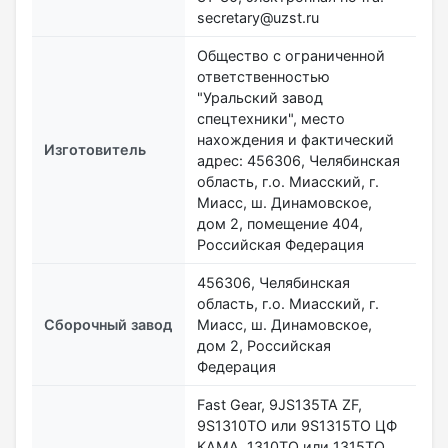
secretary@uzst.ru
Общество с ограниченной
ответственностью
"Уральский завод
спецтехники", место
нахождения и фактический
Изготовитель
адрес: 456306, Челябинская
область, г.о. Миасский, г.
Миасс, ш. Динамовское,
дом 2, помещение 404,
Российская Федерация
456306, Челябинская
область, г.о. Миасский, г.
Сборочный завод
Миасс, ш. Динамовское,
дом 2, Российская
Федерация
Fast Gear, 9JS135ТА ZF,
9S1310ТО или 9S1315ТО ЦФ
КАМА, 1310ТО или 1315ТО