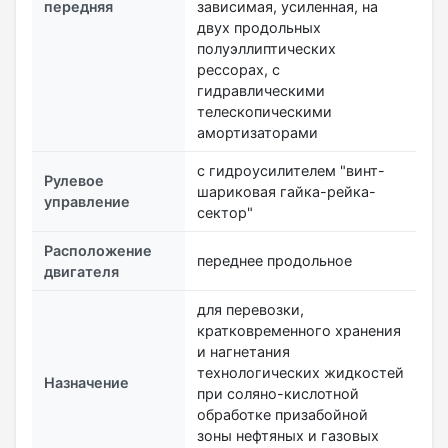
передняя
зависимая, усиленная, на
двух продольных
полуэллиптических
рессорах, с
гидравлическими
телескопическими
амортизаторами
с гидроусилителем "винт-
Рулевое
шариковая гайка-рейка-
управление
сектор"
Расположение
переднее продольное
двигателя
для перевозки,
кратковременного хранения
и нагнетания
технологических жидкостей
Назначение
при соляно-кислотной
обработке призабойной
зоны нефтяных и газовых