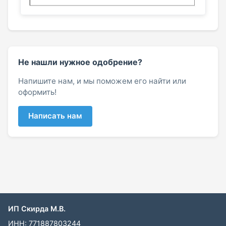
Не нашли нужное одобрение?
Напишите нам, и мы поможем его найти или
оформить!
Написать нам
ИП Скирда М.В.
ИНН: 771887803244