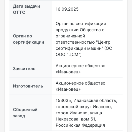
Дата выдачи
16.09.2025
ОТТС
Орган по сертификации
продукции Общества с
Орган по
ограниченной
сертификации
ответственностью "Центр
сертификации машин" (ОС
ООО "ЦСМ")
Акционерное общество
Заявитель
«Ивановец»
Акционерное общество
Изготовитель
«Ивановец»
153035, Ивановская область,
городской округ Иваново,
Сборочный
город Иваново, улица
завод
Некрасова, дом 61,
Российская Федерация