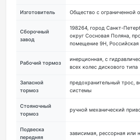
Изготовитель
Общество с ограниченной 
198264, город Санкт-Петер
Сборочный
округ Сосновая Поляна, про
завод
помещение 9Н, Российская
инерционная, с гидравличе
Рабочий тормоз
всех колес дискового типа
Запасной
предохранительный трос, 
тормоз
системы
Стояночный
ручной механический прив
тормоз
Подвеска
зависимая, рессорная или 
передняя