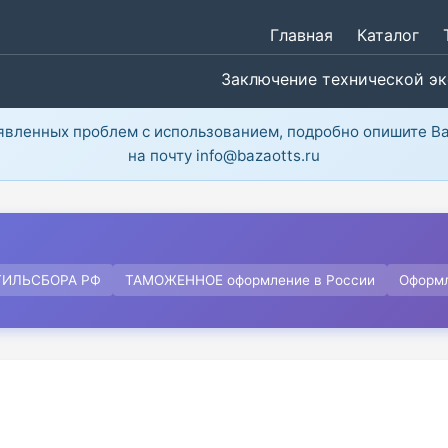
Главная
Каталог
Заключение технической э
ыявленных проблем с использованием, подробно опишите В
на почту info@bazaotts.ru
ТИЛЬСБОРА РФ
ТАМОЖЕННОЕ оформление в России
Оформ