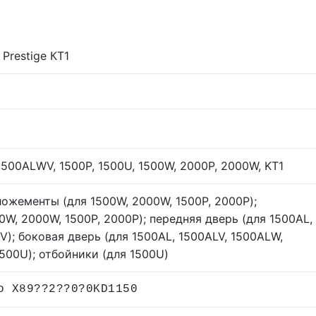
 Prestige КТ1
1500ALWV, 1500P, 1500U, 1500W, 2000P, 2000W, KT1
ложементы (для 1500W, 2000W, 1500P, 2000P);
W, 2000W, 1500P, 2000P); передняя дверь (для 1500AL,
); боковая дверь (для 1500AL, 1500ALV, 1500ALW,
500U); отбойники (для 1500U)
о X89??2??0?0KD1150