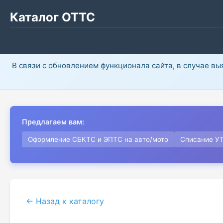
Каталог ОТТС
В связи с обновлением функционала сайта, в случае в
Предлагаем вам:
Оформление СБКТС и ЭПТС на авто/мото
Списание У
← Назад к каталогу