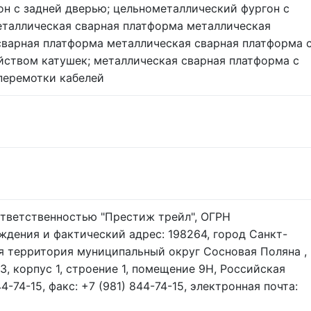
н с задней дверью; цельнометаллический фургон с
еталлическая сварная платформа металлическая
варная платформа металлическая сварная платформа 
ством катушек; металлическая сварная платформа с
перемотки кабелей
тветственностью "Престиж трейл", ОГРН
ждения и фактический адрес: 198264, город Санкт-
я территория муниципальный округ Сосновая Поляна ,
3, корпус 1, строение 1, помещение 9Н, Российская
44-74-15, факс: +7 (981) 844-74-15, электронная почта: