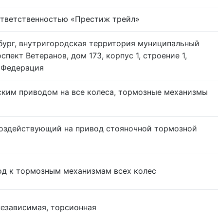
ответственностью «Престиж трейл»
бург, внутригородская территория муниципальный
спект Ветеранов, дом 173, корпус 1, строение 1,
 Федерация
ским приводом на все колеса, тормозные механизмы
воздействующий на привод стояночной тормозной
од к тормозным механизмам всех колес
независимая, торсионная