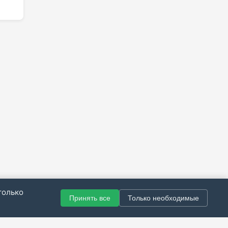
только
Принять все
Только необходимые