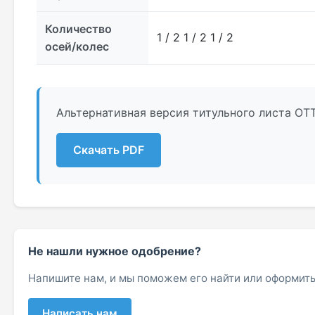
Количество
1 / 2 1 / 2 1 / 2
осей/колес
Альтернативная версия титульного листа ОТТ
Скачать PDF
Не нашли нужное одобрение?
Напишите нам, и мы поможем его найти или оформить
Написать нам