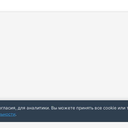
огласия, для аналитики. Вы можете принять все cookie или 
льности
.