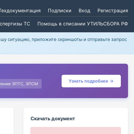
Техдокументация
Подписки
Вход
Регистрация
кспертизы ТС
Помощь в списании УТИЛЬСБОРА РФ
ашу ситуацию, приложите скриншоты и отправьте запрос
Узнать подробнее →
ление ЭПТС, ЭПСМ
Скачать документ