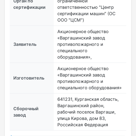
Орган по
ограниченной
сертификации
ответственностью "Центр
сертификации машин" (ОС
ООО "ЦСМ")
Акционерное общество
«Варгашинский завод
Заявитель
противопожарного и
специального
оборудования»,
Акционерное общество
«Варгашинский завод
Изготовитель
противопожарного и
специального оборудования»
641231, Курганская область,
Варгашинский район,
Сборочный
рабочий поселок Варгаши,
завод
улица Кирова, дом 83,
Российская Федерация