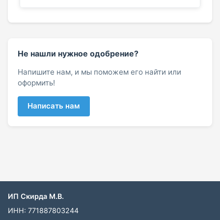
Не нашли нужное одобрение?
Напишите нам, и мы поможем его найти или
оформить!
Написать нам
ИП Скирда М.В.
ИНН: 771887803244