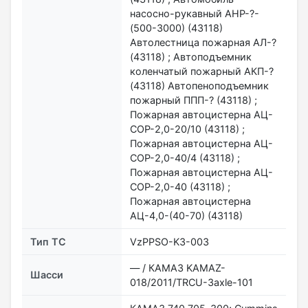
насосно-рукавный АНР-?-
(500-3000) (43118)
Автолестница пожарная АЛ-?
(43118) ; Автоподъемник
коленчатый пожарный АКП-?
(43118) Автопеноподъемник
пожарный ППП-? (43118) ;
Пожарная автоцистерна АЦ-
СОР-2,0-20/10 (43118) ;
Пожарная автоцистерна АЦ-
СОР-2,0-40/4 (43118) ;
Пожарная автоцистерна АЦ-
СОР-2,0-40 (43118) ;
Пожарная автоцистерна
АЦ-4,0-(40-70) (43118)
Тип ТС
VzPPSO-K3-003
— / КАМАЗ KAMAZ-
Шасси
018/2011/TRСU-3axle-101