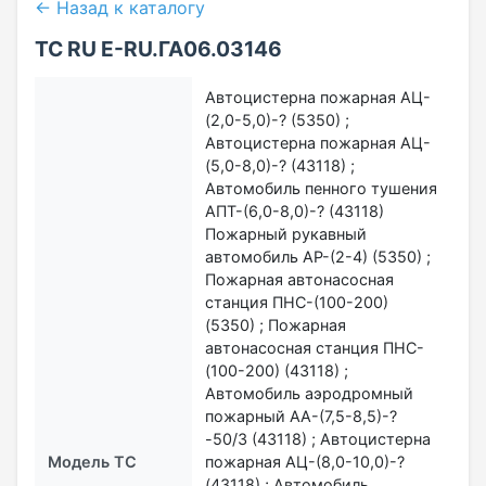
← Назад к каталогу
ТС RU Е-RU.ГА06.03146
Автоцистерна пожарная АЦ-
(2,0-5,0)-? (5350) ;
Автоцистерна пожарная АЦ-
(5,0-8,0)-? (43118) ;
Автомобиль пенного тушения
АПТ-(6,0-8,0)-? (43118)
Пожарный рукавный
автомобиль АР-(2-4) (5350) ;
Пожарная автонасосная
станция ПНС-(100-200)
(5350) ; Пожарная
автонасосная станция ПНС-
(100-200) (43118) ;
Автомобиль аэродромный
пожарный АА-(7,5-8,5)-?
-50/3 (43118) ; Автоцистерна
Модель ТС
пожарная АЦ-(8,0-10,0)-?
(43118) ; Автомобиль