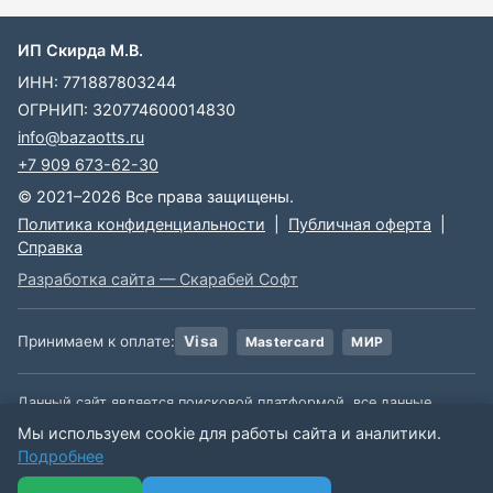
ИП Скирда М.В.
ИНН: 771887803244
ОГРНИП: 320774600014830
info@bazaotts.ru
+7 909 673-62-30
© 2021–2026 Все права защищены.
Политика конфиденциальности
|
Публичная оферта
|
Справка
Разработка сайта — Скарабей Софт
Принимаем к оплате:
Visa
Mastercard
МИР
Данный сайт является поисковой платформой, все данные,
размещенные на сайте, взяты из открытых источников. Мы не
Мы используем cookie для работы сайта и аналитики.
несем ответственности за содержимое данной информации.
Подробнее