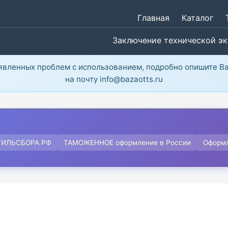
Главная
Каталог
Заключение технической э
ыявленных проблем с использованием, подробно опишите В
на почту info@bazaotts.ru
ТИЛЬСБОРА РФ
ТАМОЖЕННОЕ оформление в России
Оформ