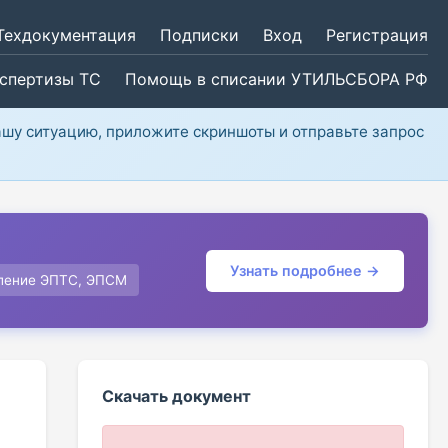
Техдокументация
Подписки
Вход
Регистрация
кспертизы ТС
Помощь в списании УТИЛЬСБОРА РФ
ашу ситуацию, приложите скриншоты и отправьте запрос
Узнать подробнее →
ление ЭПТС, ЭПСМ
Скачать документ