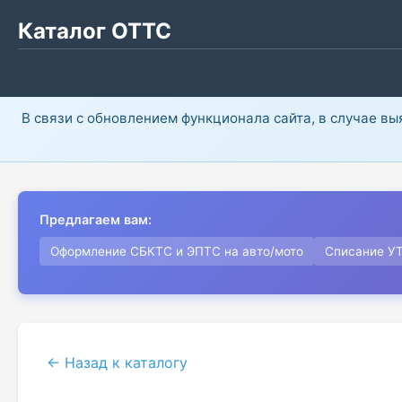
Каталог ОТТС
В связи с обновлением функционала сайта, в случае в
Предлагаем вам:
Оформление СБКТС и ЭПТС на авто/мото
Списание У
← Назад к каталогу