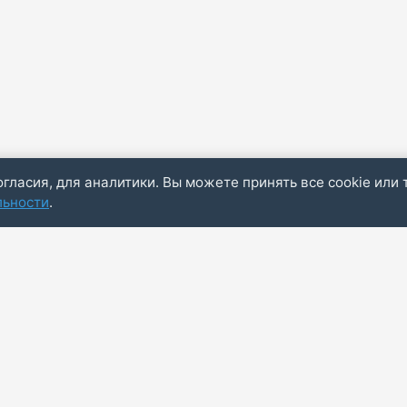
огласия, для аналитики. Вы можете принять все cookie или 
льности
.
Пол