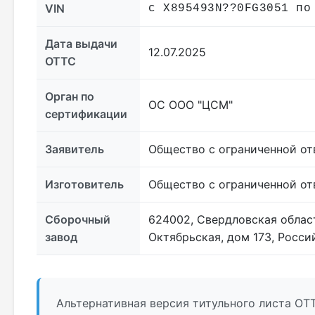
VIN
с X895493N??0FG3051 по
Дата выдачи
12.07.2025
ОТТС
Орган по
ОС ООО "ЦСМ"
сертификации
Заявитель
Общество с ограниченной о
Изготовитель
Общество с ограниченной о
Сборочный
624002, Свердловская облас
завод
Октябрьская, дом 173, Росс
Альтернативная версия титульного листа ОТТ