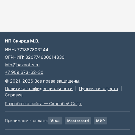
ИП Скирда М.В.
ИНН: 771887803244
ОГРНИП: 320774600014830
info@bazaotts.ru
+7 909 673-62-30
© 2021–2026 Все права защищены.
Политика конфиденциальности
|
Публичная оферта
|
Справка
Разработка сайта — Скарабей Софт
Принимаем к оплате:
Visa
Mastercard
МИР