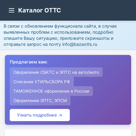
Каталог ОТТС
В связи с обновлением функционала сайта, в случае
выявленных проблем с использованием, подробно
опишите Вашу ситуацию, приложите скриншоты и
отправьте запрос на почту info@bazaotts.ru
Предлагаем вам:
Оформление СБКТС и ЭПТС на авто/мото
Списание УТИЛЬСБОРА РФ
ТАМОЖЕННОЕ оформление в России
Оформление ЭПТС, ЭПСМ
Узнать подробнее →