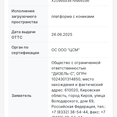
X21600334?0000100
Исполнение
загрузочного
платформа с кониками
пространства
Дата выдачи
26.06.2025
ОТТС
Орган по
ОС ООО "ЦСМ"
сертификации
Общество с ограниченной
ответственностью
"ДИЗЕЛЬ-С", ОГРН
1024301314850, место
нахождения и фактический
адрес: 610020, Кировская
Заявитель
область, город Киров, улица
Володарского, дом 69,
Российская Федерация, тел.:
+7 (8332) 38-54-44, факс: +7