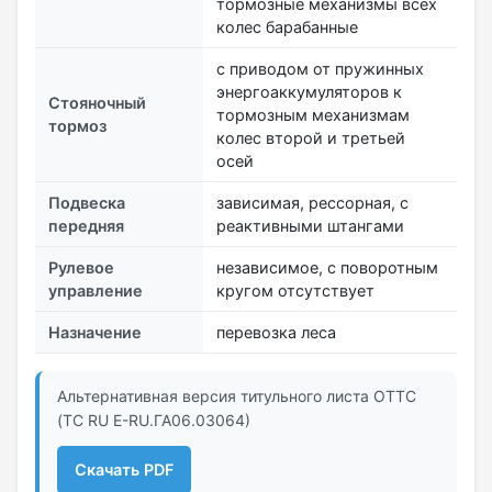
тормозные механизмы всех
колес барабанные
с приводом от пружинных
энергоаккумуляторов к
Стояночный
тормозным механизмам
тормоз
колес второй и третьей
осей
Подвеска
зависимая, рессорная, с
передняя
реактивными штангами
Рулевое
независимое, с поворотным
управление
кругом отсутствует
Назначение
перевозка леса
Альтернативная версия титульного листа ОТТС
(ТС RU Е-RU.ГА06.03064)
Скачать PDF