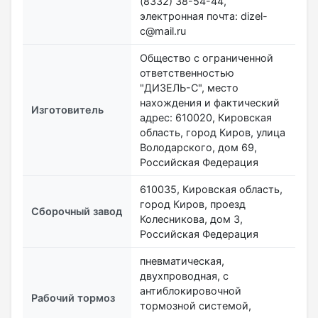
(8332) 38-54-44,
электронная почта: dizel-
c@mail.ru
Общество с ограниченной
ответственностью
"ДИЗЕЛЬ-С", место
нахождения и фактический
Изготовитель
адрес: 610020, Кировская
область, город Киров, улица
Володарского, дом 69,
Российская Федерация
610035, Кировская область,
город Киров, проезд
Сборочный завод
Колесникова, дом 3,
Российская Федерация
пневматическая,
двухпроводная, с
антиблокировочной
Рабочий тормоз
тормозной системой,