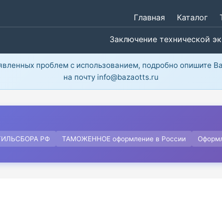
Главная
Каталог
Заключение технической э
ыявленных проблем с использованием, подробно опишите В
на почту info@bazaotts.ru
ТИЛЬСБОРА РФ
ТАМОЖЕННОЕ оформление в России
Оформ