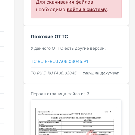
Для скачивания файлов
необходимо
войти в систему
.
Похожие ОТТС
У данного ОТТС есть другие версии:
ТС RU Е-RU.ГА06.03045.Р1
ТС RU Е-RU.ГА06.03045 — текущий документ
Первая страница файла из 3