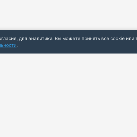
огласия, для аналитики. Вы можете принять все cookie или 
льности
.
Пол