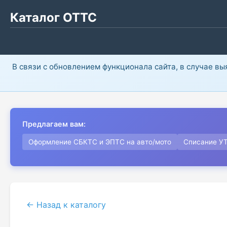
Каталог ОТТС
В связи с обновлением функционала сайта, в случае в
Предлагаем вам:
Оформление СБКТС и ЭПТС на авто/мото
Списание У
← Назад к каталогу