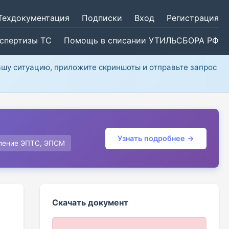
Техдокументация
Подписки
Вход
Регистрация
кспертизы ТС
Помощь в списании УТИЛЬСБОРА РФ
ашу ситуацию, приложите скриншоты и отправьте запрос
Узнать подробнее →
ление ЭПТС, ЭПСМ
Скачать документ