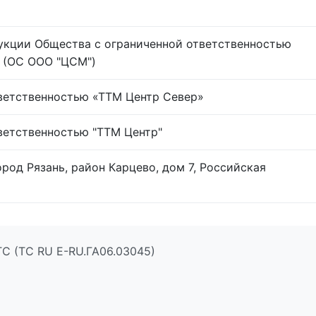
укции Общества с ограниченной ответственностью
 (ОС ООО "ЦСМ")
ветственностью «ТТМ Центр Север»
ветственностью "ТТМ Центр"
ород Рязань, район Карцево, дом 7, Российская
ТС (ТС RU Е-RU.ГА06.03045)