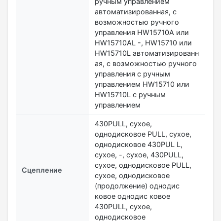
ручным управлением
автоматизированная, с
возможностью ручного
управления HW15710A или
HW15710AL -, HW15710 или
HW15710L автоматизированн
ая, с возможностью ручного
управления с ручным
управлением HW15710 или
HW15710L с ручным
управлением
430PULL, сухое,
однодисковое PULL, сухое,
однодисковое 430PUL L,
сухое, -, сухое, 430PULL,
сухое, однодисковое PULL,
Сцепление
сухое, однодисковое
(продолжение) однодис
ковое однодис ковое
430PULL, сухое,
однодисковое