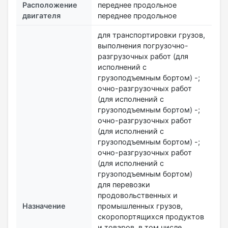
Расположение
переднее продольное
двигателя
переднее продольное
для транспортировки грузов,
выполнения погрузочно-
разгрузочных работ (для
исполнений с
грузоподъемным бортом) -;
очно-разгрузочных работ
(для исполнений с
грузоподъемным бортом) -;
очно-разгрузочных работ
(для исполнений с
грузоподъемным бортом) -;
очно-разгрузочных работ
(для исполнений с
грузоподъемным бортом)
для перевозки
продовольственных и
Назначение
промышленных грузов,
скоропортящихся продуктов
и товаров, в том числе