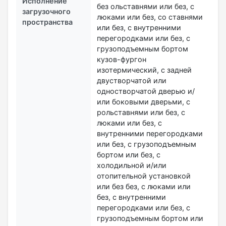
Исполнение
без ольставнями или без, с
загрузочного
люками или без, со ставнями
пространства
или без, с внутренними
перегородками или без, с
грузоподъемным бортом
кузов-фургон
изотермический, с задней
двустворчатой или
одностворчатой дверью и/
или боковыми дверьми, с
рольставнями или без, с
люками или без, с
внутренними перегородками
или без, с грузоподъемным
бортом или без, с
холодильной и/или
отопительной установкой
или без без, с люками или
без, с внутренними
перегородками или без, с
грузоподъемным бортом или