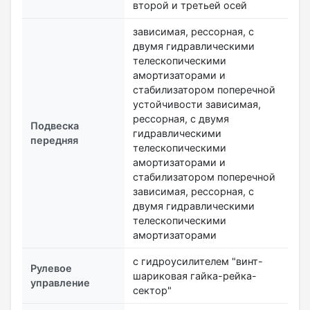
второй и третьей осей
зависимая, рессорная, с
двумя гидравлическими
телескопическими
амортизаторами и
стабилизатором поперечной
устойчивости зависимая,
рессорная, с двумя
Подвеска
гидравлическими
передняя
телескопическими
амортизаторами и
стабилизатором поперечной
зависимая, рессорная, с
двумя гидравлическими
телескопическими
амортизаторами
с гидроусилителем "винт-
Рулевое
шариковая гайка-рейка-
управление
сектор"