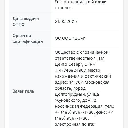
без, с холодильной и/или
отопите
Дата выдачи
21.05.2025
ОТТС
Орган по
ОС ООО "ЦСМ"
сертификации
Общество с ограниченной
ответственностью "ТТМ
Центр Север", ОГРН
1147746924907, место
нахождения и фактический
адрес: 141707, Московская
область, город
Заявитель
Долгопрудный, улица
Жуковского, дом 12,
Российская Федерация, тел.:
+7 (495) 956-71-36, факс: +7
(495) 956-71-36,
электронная почта: