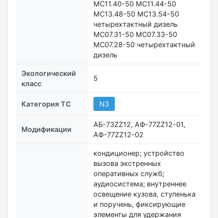
МС11.40-50 МС11.44-50
MC13.48-50 MC13.54-50
четырехтактный дизель
MC07.31-50 MC07.33-50
MC07.28-50 четырехтактный
дизель
Экологический
5
класс
Категория ТС
N3
АБ-73ZZ12, АФ-77ZZ12-01,
Модификации
АФ-77ZZ12-02
кондиционер; устройство
вызова экстренных
оперативных служб;
аудиосистема; внутреннее
освещение кузова, ступенька
и поручень, фиксирующие
элементы для удержания