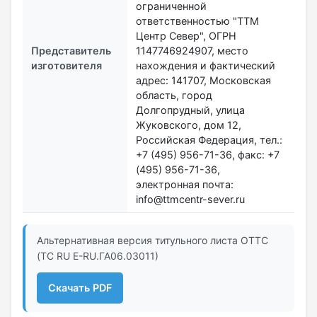
ограниченной
ответственностью "ТТМ
Центр Север", ОГРН
Представитель
1147746924907, место
изготовителя
нахождения и фактический
адрес: 141707, Московская
область, город
Долгопрудный, улица
Жуковского, дом 12,
Российская Федерация, тел.:
+7 (495) 956-71-36, факс: +7
(495) 956-71-36,
электронная почта:
info@ttmcentr-sever.ru
Альтернативная версия титульного листа ОТТС
(ТС RU Е-RU.ГА06.03011)
Скачать PDF