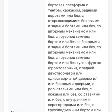
бортовая платформа с
тентом, каркасом, задними
воротами или без, с
открывающимися боковыми
и задним бортами или без, со
шторным механизмом или
без, с грузоподъемным
бортом или без ся боковыми
и задним бортами или без, со
шторным механизмом или
без, с грузоподъемным
бортом или без кузов-фургон
(промтоварный), с задней
двустворчатой или
одностворчатой дверью и/
или боковыми дверьми, с
рольставнями или без, с
люками или без, со ставнями
или без, с внутренними
перегородками или без, с
грузоподъемным бортом или