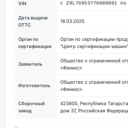
VIN
с Z9L78053??0000001 по
Дата выдачи
18.03.2025
ОТТС
Орган по
Орган по сертификации прод
сертификации
"Центр сертификации машин
Общество с ограниченной от
Заявитель
«Феникс»
Общество с ограниченной от
Изготовитель
«Феникс»
Сборочный
423800, Республика Татарст
завод
дом 37, Российская Федерац