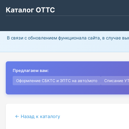
Каталог ОТТС
В связи с обновлением функционала сайта, в случае в
Предлагаем вам:
Оформление СБКТС и ЭПТС на авто/мото
Списание У
← Назад к каталогу