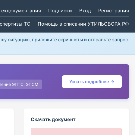
Техдокументация
Подписки
Вход
Регистрация
кспертизы ТС
Помощь в списании УТИЛЬСБОРА РФ
ашу ситуацию, приложите скриншоты и отправьте запрос
Узнать подробнее →
ление ЭПТС, ЭПСМ
Скачать документ