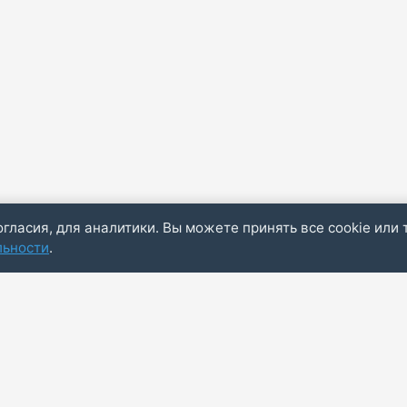
огласия, для аналитики. Вы можете принять все cookie или 
льности
.
Пол