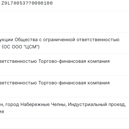
 Z9L78053??0000100
укции Общества с ограниченной ответственностью
" (ОС ООО "ЦСМ")
ветственностью Торгово-финансовая компания
ветственностью Торгово-финансовая компания
ан, город Набережные Челны, Индустриальный проезд,
ия