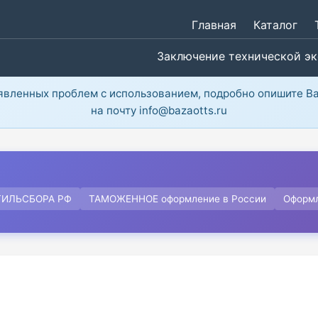
Главная
Каталог
Заключение технической э
ыявленных проблем с использованием, подробно опишите В
на почту info@bazaotts.ru
ТИЛЬСБОРА РФ
ТАМОЖЕННОЕ оформление в России
Оформ