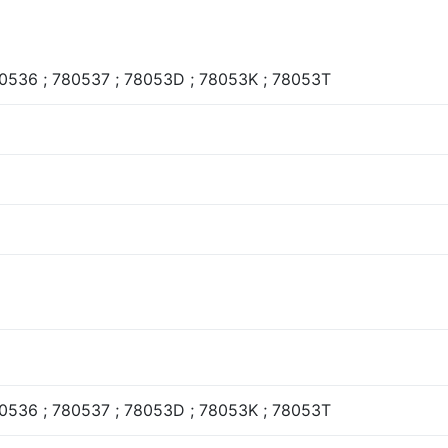
80536 ; 780537 ; 78053D ; 78053K ; 78053T
80536 ; 780537 ; 78053D ; 78053K ; 78053T