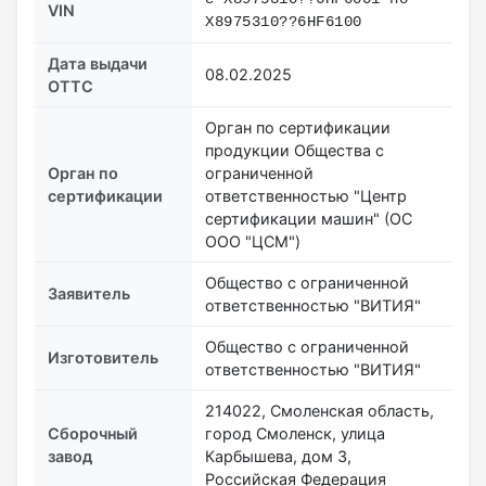
VIN
X8975310??6HF6100
Дата выдачи
08.02.2025
ОТТС
Орган по сертификации
продукции Общества с
Орган по
ограниченной
сертификации
ответственностью "Центр
сертификации машин" (ОС
ООО "ЦСМ")
Общество с ограниченной
Заявитель
ответственностью "ВИТИЯ"
Общество с ограниченной
Изготовитель
ответственностью "ВИТИЯ"
214022, Смоленская область,
Сборочный
город Смоленск, улица
завод
Карбышева, дом 3,
Российская Федерация