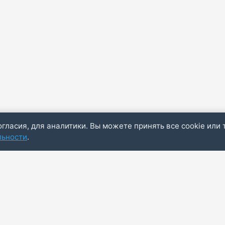
огласия, для аналитики. Вы можете принять все cookie или 
льности
.
Пол