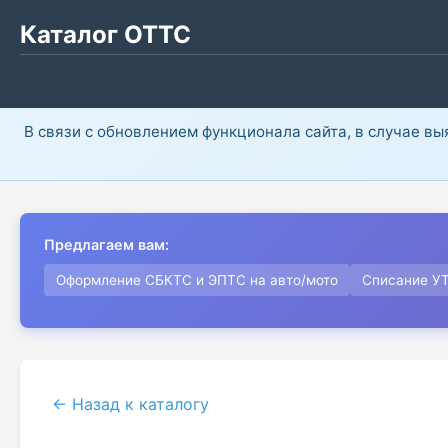
Каталог ОТТС
В связи с обновлением функционала сайта, в случае в
Предлагаем вам:
Оформление СБКТС и ЭПТС на авто/мото
Списание У
← Назад к каталогу