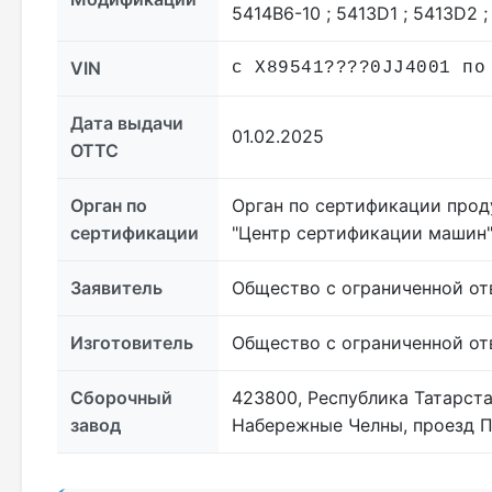
5414В6-10 ; 5413D1 ; 5413D2 ;
VIN
с X89541????0JJ4001 по
Дата выдачи
01.02.2025
ОТТС
Орган по
Орган по сертификации прод
сертификации
"Центр сертификации машин
Заявитель
Общество с ограниченной от
Изготовитель
Общество с ограниченной от
Сборочный
423800, Республика Татарст
завод
Набережные Челны, проезд П