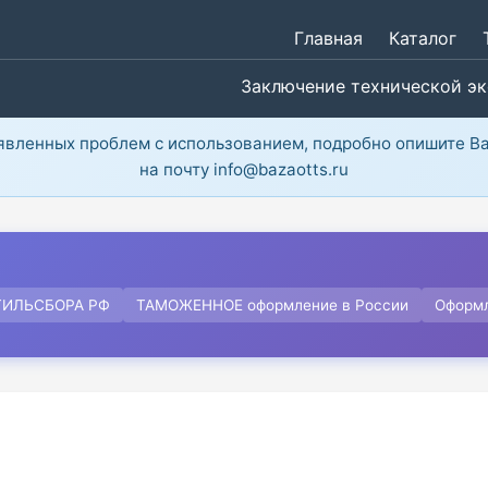
Главная
Каталог
Заключение технической э
ыявленных проблем с использованием, подробно опишите В
на почту info@bazaotts.ru
ТИЛЬСБОРА РФ
ТАМОЖЕННОЕ оформление в России
Оформ