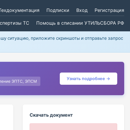
Техдокументация
Подписки
Вход
Регистрация
кспертизы ТС
Помощь в списании УТИЛЬСБОРА РФ
ашу ситуацию, приложите скриншоты и отправьте запрос
Узнать подробнее →
ление ЭПТС, ЭПСМ
Скачать документ