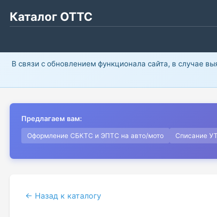
Каталог ОТТС
В связи с обновлением функционала сайта, в случае в
Предлагаем вам:
Оформление СБКТС и ЭПТС на авто/мото
Списание У
← Назад к каталогу