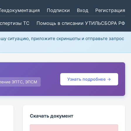
Техдокументация
Подписки
Вход
Регистрация
кспертизы ТС
Помощь в списании УТИЛЬСБОРА РФ
ашу ситуацию, приложите скриншоты и отправьте запрос
Узнать подробнее →
ление ЭПТС, ЭПСМ
Скачать документ