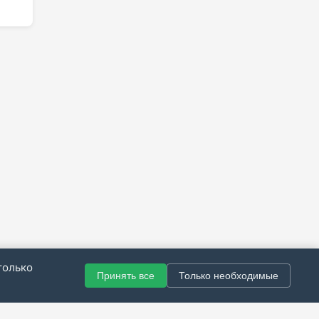
только
Принять все
Только необходимые