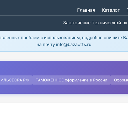
Главная
Каталог
Заключение технической э
ыявленных проблем с использованием, подробно опишите В
на почту info@bazaotts.ru
ТИЛЬСБОРА РФ
ТАМОЖЕННОЕ оформление в России
Оформ