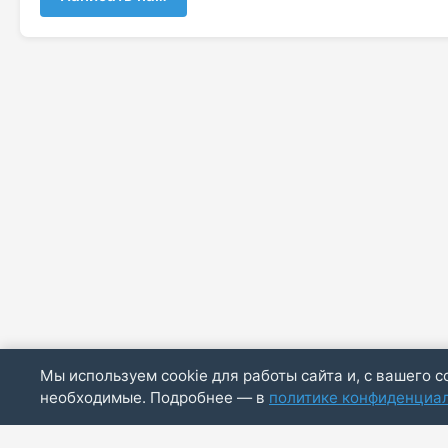
Мы используем cookie для работы сайта и, с вашего с
необходимые. Подробнее — в
политике конфиденциа