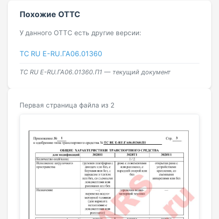
Похожие ОТТС
У данного ОТТС есть другие версии:
ТС RU Е-RU.ГА06.01360
ТС RU Е-RU.ГА06.01360.П1 — текущий документ
Первая страница файла из 2