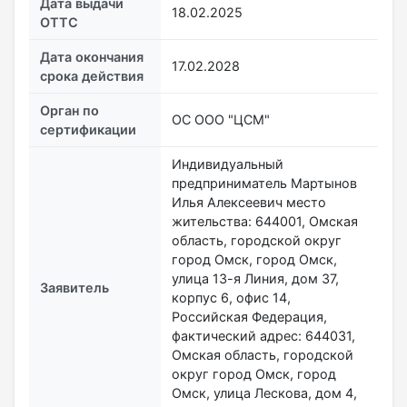
Дата выдачи
18.02.2025
ОТТС
Дата окончания
17.02.2028
срока действия
Орган по
ОС ООО "ЦСМ"
сертификации
Индивидуальный
предприниматель Мартынов
Илья Алексеевич место
жительства: 644001, Омская
область, городской округ
город Омск, город Омск,
улица 13-я Линия, дом 37,
Заявитель
корпус 6, офис 14,
Российская Федерация,
фактический адрес: 644031,
Омская область, городской
округ город Омск, город
Омск, улица Лескова, дом 4,