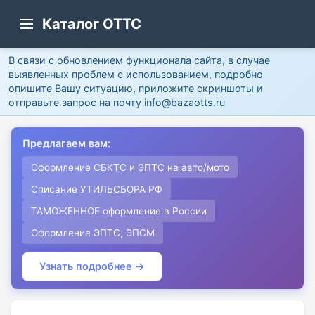
Каталог ОТТС
В связи с обновлением функционала сайта, в случае
выявленных проблем с использованием, подробно
опишите Вашу ситуацию, приложите скриншоты и
отправьте запрос на почту info@bazaotts.ru
Предлагаем вам:
Оформление СБКТС и ЭПТС на авто/мото
Списание УТИЛЬСБОРА РФ
ТАМОЖЕННОЕ оформление в России
Оформление ЭПТС, ЭПСМ
Узнать подробнее →