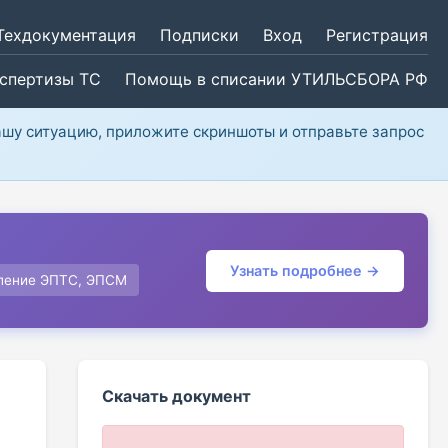
Техдокументация
Подписки
Вход
Регистрация
кспертизы ТС
Помощь в списании УТИЛЬСБОРА РФ
ашу ситуацию, приложите скриншоты и отправьте запрос
Узнать подробнее →
ление ЭПТС, ЭПСМ
Скачать документ