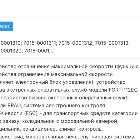
 N3G
-0001310; 7015-0001311; 7015-0001312; 7015-0001313;
-0001320; 7015-0001…
ойство ограничения максимальной скорости (функцию
ойства ограничения максимальной скорости
лняет электронный блок управления), устройство
ва экстренных оперативных служб модели FORT-112EG
устройство вызова экстренных оперативных служб
ли ERAU, система электронного контроля
йчивости (ESC) - для транспортных средств категории
о заказу: холодильник с морозильной камерой,
дильник, кондиционер, климат-контроль,
осистема, микроволновая печь, спутниковая система