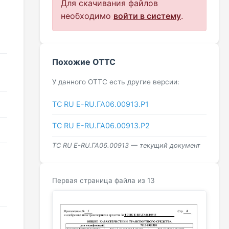
Для скачивания файлов
необходимо
войти в систему
.
Похожие ОТТС
У данного ОТТС есть другие версии:
ТС RU Е-RU.ГА06.00913.Р1
ТС RU Е-RU.ГА06.00913.Р2
ТС RU Е-RU.ГА06.00913 — текущий документ
Первая страница файла из 13