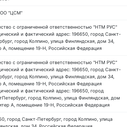
ОО "ЦСМ"
ство с ограниченной ответственностью "НТМ РУС"
ический и фактический адрес: 196650, город Санкт-
рбург, город Колпино, улица Финляндская, дом 34,
р А, помещение 19-Н, Российская Федерация
ство с ограниченной ответственностью "НТМ РУС"
ический и фактический адрес: 196650, город Санкт-
рбург, город Колпино, улица Финляндская, дом 34,
р А, помещение 19-Н, Российская Федерация
ический и фактический адрес: 196650, город
тПетербург, город Колпино, улица Финляндская, дом
литер А, помещение 19-Н, Российская Федерация
50, город Санкт-Петербург, город Колпино, улица
яндская, дом 34, Российская Федерация