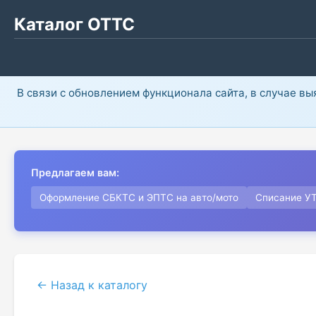
Каталог ОТТС
В связи с обновлением функционала сайта, в случае в
Предлагаем вам:
Оформление СБКТС и ЭПТС на авто/мото
Списание У
← Назад к каталогу