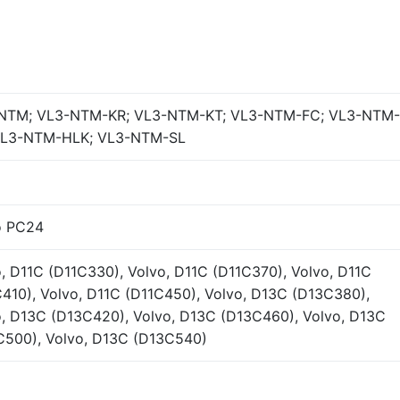
NTM; VL3-NTM-KR; VL3-NTM-KT; VL3-NTM-FC; VL3-NTM-
VL3-NTM-HLK; VL3-NTM-SL
o PC24
, D11C (D11C330), Volvo, D11C (D11C370), Volvo, D11C
410), Volvo, D11C (D11C450), Volvo, D13C (D13C380),
o, D13C (D13C420), Volvo, D13C (D13C460), Volvo, D13C
C500), Volvo, D13C (D13C540)