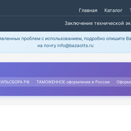
Главная
Каталог
Заключение технической э
ыявленных проблем с использованием, подробно опишите В
на почту info@bazaotts.ru
ТИЛЬСБОРА РФ
ТАМОЖЕННОЕ оформление в России
Оформ