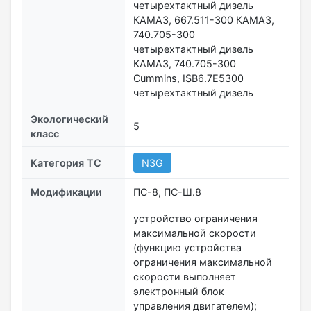
четырехтактный дизель
КАМАЗ, 667.511-300 КАМАЗ,
740.705-300
четырехтактный дизель
КАМАЗ, 740.705-300
Cummins, ISB6.7E5300
четырехтактный дизель
Экологический
5
класс
Категория ТС
N3G
Модификации
ПС-8, ПС-Ш.8
устройство ограничения
максимальной скорости
(функцию устройства
ограничения максимальной
скорости выполняет
электронный блок
управления двигателем);