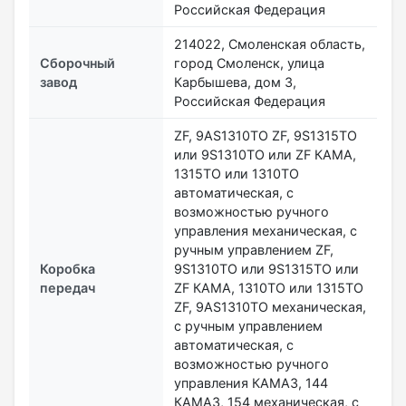
Российская Федерация
214022, Смоленская область,
Сборочный
город Смоленск, улица
завод
Карбышева, дом 3,
Российская Федерация
ZF, 9AS1310TO ZF, 9S1315TO
или 9S1310TO или ZF КАМА,
1315TO или 1310TO
автоматическая, с
возможностью ручного
управления механическая, с
ручным управлением ZF,
Коробка
9S1310ТО или 9S1315TO или
передач
ZF КАМА, 1310TO или 1315TO
ZF, 9AS1310TO механическая,
с ручным управлением
автоматическая, с
возможностью ручного
управления КАМАЗ, 144
КАМАЗ, 154 механическая, с