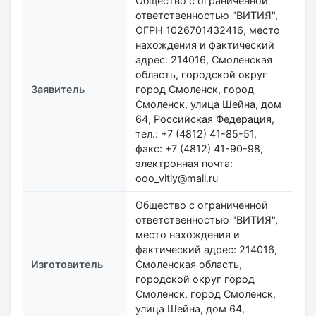
Общество с ограниченной
ответственностью "ВИТИЯ",
ОГРН 1026701432416, место
нахождения и фактический
адрес: 214016, Смоленская
область, городской округ
Заявитель
город Смоленск, город
Смоленск, улица Шейна, дом
64, Российская Федерация,
тел.: +7 (4812) 41-85-51,
факс: +7 (4812) 41-90-98,
электронная почта:
ooo_vitiy@mail.ru
Общество с ограниченной
ответственностью "ВИТИЯ",
место нахождения и
фактический адрес: 214016,
Изготовитель
Смоленская область,
городской округ город
Смоленск, город Смоленск,
улица Шейна, дом 64,