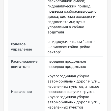
пескосоляной смеси;
гидравлический привод
подъема разбрасывающего
диска; система охлаждения
гидросистемы; пульт
управления в кабине
водителя
с гидроусилителем "винт -
Рулевое
шариковая гайка-рейка-
управление
сектор"
Расположение
переднее продольное
двигателя
переднее продольное
круглогодичная уборка
автомобильных дорог и улиц
населенных пунктов, а также
Назначение
перевозка сыпучих грузов
круглогодичная уборка
автомобильных дорог и улиц
населенных пунктов