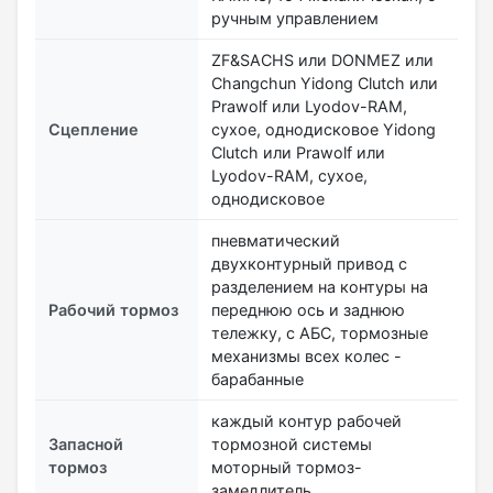
ручным управлением
ZF&SACHS или DONMEZ или
Changchun Yidong Clutch или
Prawolf или Lyodov-RAM,
Сцепление
сухое, однодисковое Yidong
Clutch или Prawolf или
Lyodov-RAM, сухое,
однодисковое
пневматический
двухконтурный привод с
разделением на контуры на
Рабочий тормоз
переднюю ось и заднюю
тележку, с АБС, тормозные
механизмы всех колес -
барабанные
каждый контур рабочей
Запасной
тормозной системы
тормоз
моторный тормоз-
замедлитель