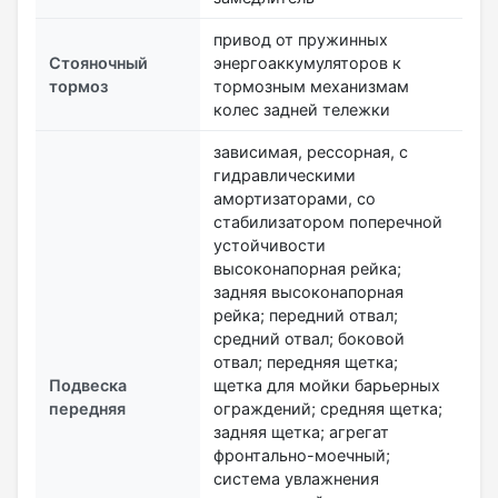
привод от пружинных
Стояночный
энергоаккумуляторов к
тормоз
тормозным механизмам
колес задней тележки
зависимая, рессорная, с
гидравлическими
амортизаторами, со
стабилизатором поперечной
устойчивости
высоконапорная рейка;
задняя высоконапорная
рейка; передний отвал;
средний отвал; боковой
отвал; передняя щетка;
Подвеска
щетка для мойки барьерных
передняя
ограждений; средняя щетка;
задняя щетка; агрегат
фронтально-моечный;
система увлажнения