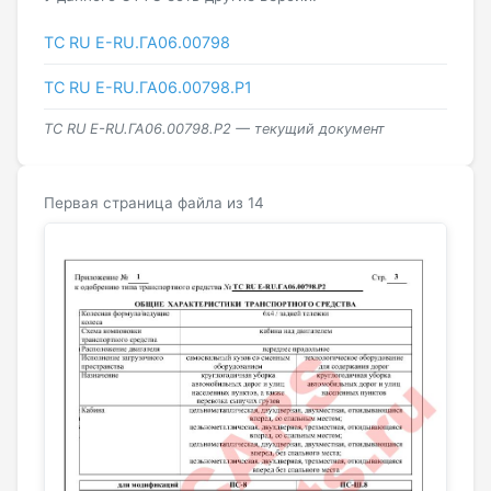
ТС RU Е-RU.ГА06.00798
ТС RU Е-RU.ГА06.00798.Р1
ТС RU Е-RU.ГА06.00798.Р2 — текущий документ
Первая страница файла из 14