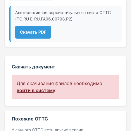
Альтернативная версия титульного листа ОТТС
(ТС RU Е-RU.ГА06.00798.Р2)
Скачать PDF
Скачать документ
Для скачивания файлов необходимо
войти в систему
.
Похожие ОТТС
У данного ОТТС есть другие версии: