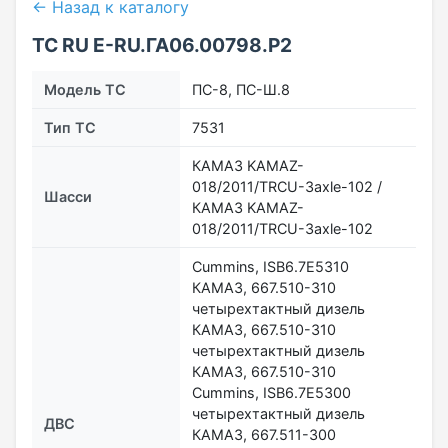
← Назад к каталогу
ТС RU Е-RU.ГА06.00798.Р2
Модель ТС
ПС-8, ПС-Ш.8
Тип ТС
7531
КАМАЗ KAMAZ-
018/2011/TRCU-3axle-102 /
Шасси
КАМАЗ KAMAZ-
018/2011/TRCU-3axle-102
Cummins, ISB6.7E5310
КАМАЗ, 667.510-310
четырехтактный дизель
КАМАЗ, 667.510-310
четырехтактный дизель
КАМАЗ, 667.510-310
Cummins, ISB6.7E5300
четырехтактный дизель
ДВС
КАМАЗ, 667.511-300