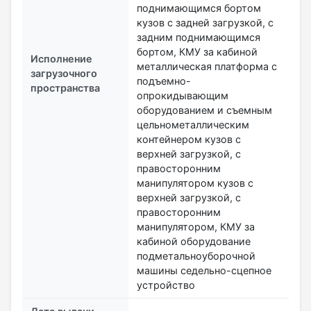
поднимающимся бортом
кузов с задней загрузкой, с
задним поднимающимся
бортом, КМУ за кабиной
Исполнение
металлическая платформа с
загрузочного
подъемно-
пространства
опрокидывающим
оборудованием и съемным
цельнометаллическим
контейнером кузов с
верхней загрузкой, с
правосторонним
манипулятором кузов с
верхней загрузкой, с
правосторонним
манипулятором, КМУ за
кабиной оборудование
подметальноуборочной
машины седельно-сцепное
устройство