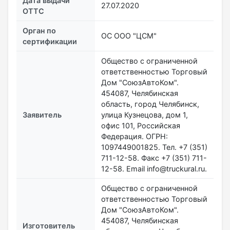
Дата выдачи
27.07.2020
ОТТС
Орган по
ОС ООО "ЦСМ"
сертификации
Общество с ограниченной
ответственностью Торговый
Дом "СоюзАвтоКом".
454087, Челябинская
область, город Челябинск,
Заявитель
улица Кузнецова, дом 1,
офис 101, Российская
Федерация. ОГРН:
1097449001825. Тел. +7 (351)
711-12-58. Факс +7 (351) 711-
12-58. Email info@truckural.ru.
Общество с ограниченной
ответственностью Торговый
Дом "СоюзАвтоКом".
454087, Челябинская
Изготовитель