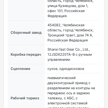
область, город Челябинск,
улица Кузнецова, дом 1,
офис 101, Российская
Федерация.
454082, Челябинская
область, город Челябинск,
Сборочный завод
Троицкий тракт, дом 74 А,
Российская Федерация
Shanxi fast Gear Co., Ltd.,
Коробка передач
12JSDX220TA-B с ручным
управлением
Сцепление
сухое, однодисковое
пневматический
двухконтурный привод с
разделением на контуры на
переднюю ось и заднюю
Рабочий тормоз
тележку, с АБС, с
электронной системой