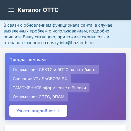
Каталог ОТТС
В связи с обновлением функционала сайта, в случае
выявленных проблем с использованием, подробно
опишите Вашу ситуацию, приложите скриншоты и
отправьте запрос на почту info@bazaotts.ru
Предлагаем вам:
Оформление СБКТС и ЭПТС на авто/мото
Списание УТИЛЬСБОРА РФ
ТАМОЖЕННОЕ оформление в России
Оформление ЭПТС, ЭПСМ
Узнать подробнее →