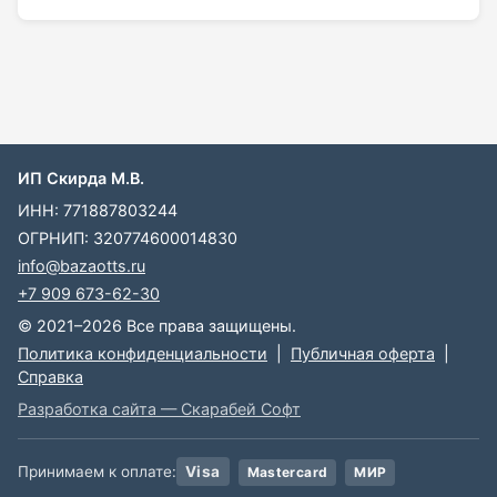
ИП Скирда М.В.
ИНН: 771887803244
ОГРНИП: 320774600014830
info@bazaotts.ru
+7 909 673-62-30
© 2021–2026 Все права защищены.
Политика конфиденциальности
|
Публичная оферта
|
Справка
Разработка сайта — Скарабей Софт
Принимаем к оплате:
Visa
Mastercard
МИР