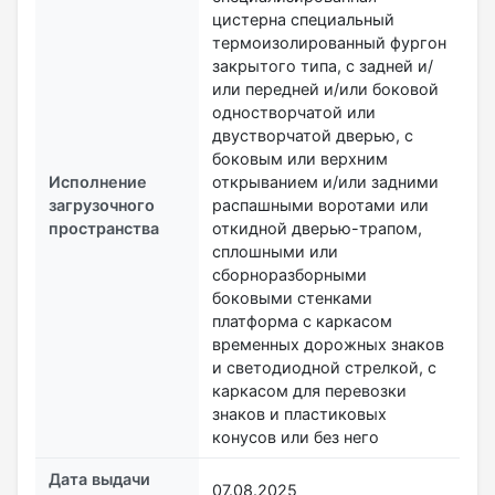
цистерна специальный
термоизолированный фургон
закрытого типа, с задней и/
или передней и/или боковой
одностворчатой или
двустворчатой дверью, с
боковым или верхним
Исполнение
открыванием и/или задними
загрузочного
распашными воротами или
пространства
откидной дверью-трапом,
сплошными или
сборноразборными
боковыми стенками
платформа с каркасом
временных дорожных знаков
и светодиодной стрелкой, с
каркасом для перевозки
знаков и пластиковых
конусов или без него
Дата выдачи
07.08.2025