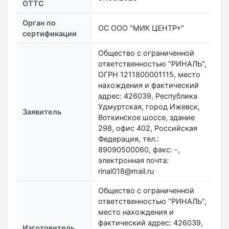
ОТТС
Орган по
ОС ООО "МИК ЦЕНТР+"
сертификации
Общество с ограниченной
ответственностью "РИНАЛЬ",
ОГРН 1211800001115, место
нахождения и фактический
адрес: 426039, Республика
Удмуртская, город Ижевск,
Заявитель
Воткинское шоссе, здание
298, офис 402, Российская
Федерация, тел.:
89090500060, факс: -,
электронная почта:
rinal018@mail.ru
Общество с ограниченной
ответственностью "РИНАЛЬ",
место нахождения и
фактический адрес: 426039,
Изготовитель