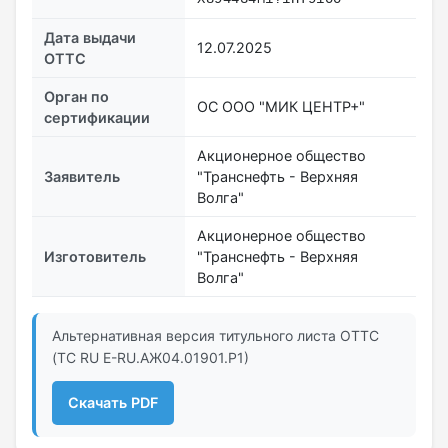
Дата выдачи
12.07.2025
ОТТС
Орган по
ОС ООО "МИК ЦЕНТР+"
сертификации
Акционерное общество
Заявитель
"Транснефть - Верхняя
Волга"
Акционерное общество
Изготовитель
"Транснефть - Верхняя
Волга"
Альтернативная версия титульного листа ОТТС
(ТС RU Е-RU.АЖ04.01901.Р1)
Скачать PDF