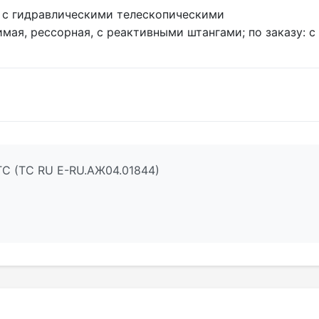
 с гидравлическими телескопическими
мая, рессорная, с реактивными штангами; по заказу: с
ТС (ТС RU Е-RU.АЖ04.01844)