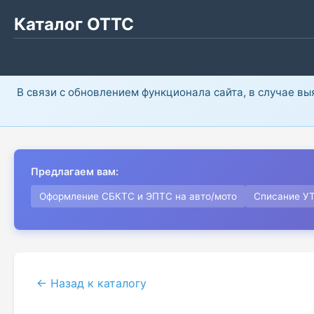
Каталог ОТТС
В связи с обновлением функционала сайта, в случае в
Предлагаем вам:
Оформление СБКТС и ЭПТС на авто/мото
Списание У
← Назад к каталогу