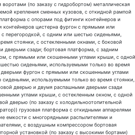
воротами (по заказу с гидробортом) металлическая
емой крепления сменных кузовов, с откидной рампой
 платформа с опорами под фитинги контейнеров и
и контейнеров цистерна фургон с прямыми или
с перегородкой, с одним или шестью сиденьями,
ремя стоянки, с остекленными окнами, с боковой
 дверьми сзади; бортовая платформа, с задним
ом, с прямыми или скошенными углами крыши, с одно
 шестью сиденьями, используемыми только во время
и дверьми фургон с прямыми или скошенными углами
 сиденьями, используемыми только во время стоянки,
оковой дверью и двумя распашными дверьми сзади
енными углами крыши, с остекленным окном, с одной
вой дверью (по заказу с холодильноотопительной
ратор)) грузовая платформа с откидными аппарелями
ие емкости с многорядными распылителями и
ателями, с воздушным компрессором бортовая
торной установкой (по заказу с высокими бортами)