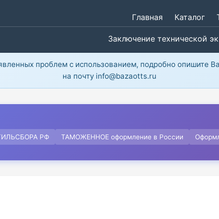
Главная
Каталог
Заключение технической э
ыявленных проблем с использованием, подробно опишите В
на почту info@bazaotts.ru
ТИЛЬСБОРА РФ
ТАМОЖЕННОЕ оформление в России
Оформ