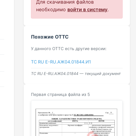
Для скачивания файлов
необходимо
войти в систему
.
Похожие ОТТС
У данного ОТТС есть другие версии:
ТС RU Е-RU.АЖ04.01844.И1
ТС RU Е-RU.АЖ04.01844 — текущий документ
Первая страница файла из 5
ь