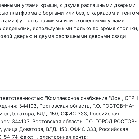
шенными углами крыши, с двумя распашными дверьми
рью платформа с бортами или без, с каркасом и тентом
отами фургон с прямыми или скошенными углами
 сиденьями, используемыми только во время стоянки,
оковой дверью и двумя распашными дверьми сзади
тветственностью "Комплексное снабжение "Дон", ОГРН
ждения: 344103, Ростовская область, Г.О. РОСТОВ-НА-
лица Доватора, ВЛД. 150, ОФИС 333, Российская
рес: 344103, Ростовская область, Г.О. ГОРОД РОСТОВ-
, улица Доватора, ВЛД. 150, ОФИС 333, Российская
-54-74, факс: -, электронная почта: