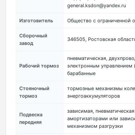
general.ksdon@yandex.ru
Изготовитель
Общество с ограниченной о
Сборочный
346505, Ростовская область
завод
пневматическая, двухпрово
Рабочий тормоз
электронным управлением (
барабанные
Стояночный
тормозные механизмы коле
тормоз
энергоаккумуляторов
зависимая, пневматическая
Подвеска
амортизаторами или зависи
передняя
механизмом разгрузки