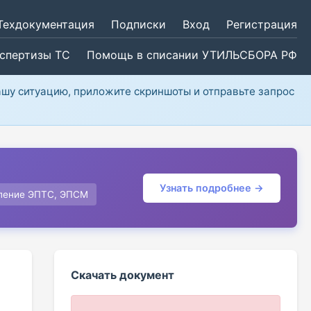
Техдокументация
Подписки
Вход
Регистрация
кспертизы ТС
Помощь в списании УТИЛЬСБОРА РФ
ашу ситуацию, приложите скриншоты и отправьте запрос
Узнать подробнее →
ление ЭПТС, ЭПСМ
Скачать документ