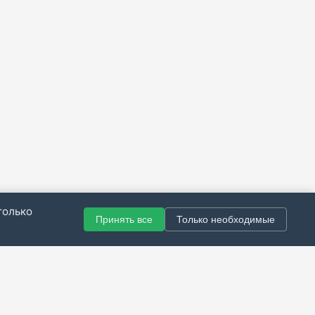
только
Принять все
Только необходимые