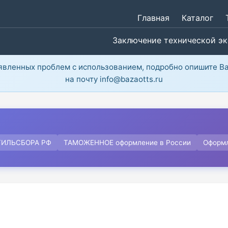
Главная
Каталог
Заключение технической э
ыявленных проблем с использованием, подробно опишите В
на почту info@bazaotts.ru
ТИЛЬСБОРА РФ
ТАМОЖЕННОЕ оформление в России
Оформ