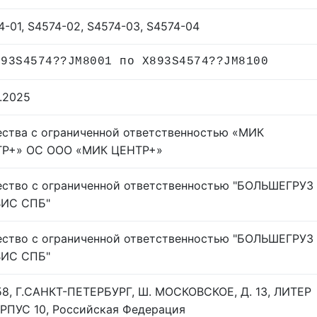
4-01, S4574-02, S4574-03, S4574-04
893S4574??JM8001 по X893S4574??JM8100
1.2025
ства с ограниченной ответственностью «МИК
Р+» ОС ООО «МИК ЦЕНТР+»
ство с ограниченной ответственностью "БОЛЬШЕГРУЗ
ИС СПБ"
ство с ограниченной ответственностью "БОЛЬШЕГРУЗ
ИС СПБ"
58, Г.САНКТ-ПЕТЕРБУРГ, Ш. МОСКОВСКОЕ, Д. 13, ЛИТЕР
ОРПУС 10, Российская Федерация