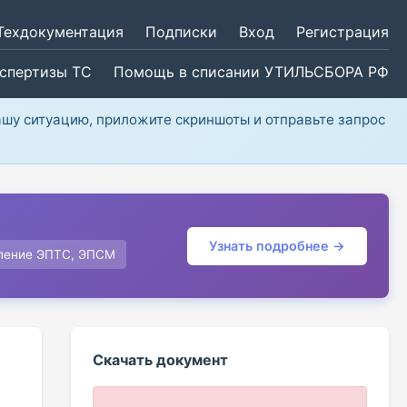
Техдокументация
Подписки
Вход
Регистрация
кспертизы ТС
Помощь в списании УТИЛЬСБОРА РФ
ашу ситуацию, приложите скриншоты и отправьте запрос
Узнать подробнее →
ление ЭПТС, ЭПСМ
Скачать документ