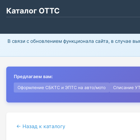
Каталог ОТТС
В связи с обновлением функционала сайта, в случае в
Предлагаем вам:
Оформление СБКТС и ЭПТС на авто/мото
Списание У
← Назад к каталогу