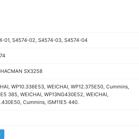
4-01, S4574-02, S4574-03, S4574-04
74
SHACMAN SX3258
HAI, WP10.336E53, WEICHAI, WP12.375E50, Cummins,
1E5 385, WEICHAI, WP13NG430E52, WEICHAI,
.430E50, Cummins, ISM11E5 440.
G