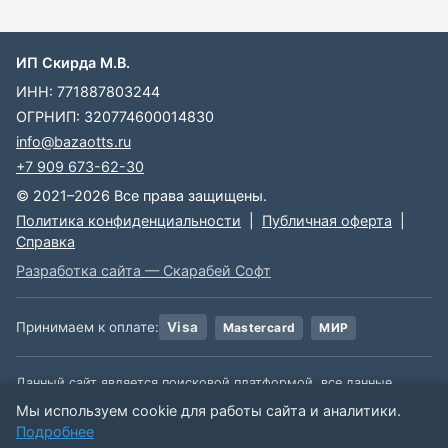
ИП Скирда М.В.
ИНН: 771887803244
ОГРНИП: 320774600014830
info@bazaotts.ru
+7 909 673-62-30
© 2021–2026 Все права защищены.
Политика конфиденциальности
|
Публичная оферта
|
Справка
Разработка сайта — Скарабей Софт
Принимаем к оплате:
Visa
Mastercard
МИР
Данный сайт является поисковой платформой, все данные,
размещенные на сайте, взяты из открытых источников. Мы не
Мы используем cookie для работы сайта и аналитики.
несем ответственности за содержимое данной информации.
Подробнее