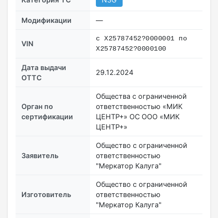
Модификации
—
с X25787452?0000001 по
VIN
X25787452?0000100
Дата выдачи
29.12.2024
ОТТС
Общества с ограниченной
Орган по
ответственностью «МИК
сертификации
ЦЕНТР+» ОС ООО «МИК
ЦЕНТР+»
Общество с ограниченной
Заявитель
ответственностью
"Меркатор Калуга"
Общество с ограниченной
Изготовитель
ответственностью
"Меркатор Калуга"