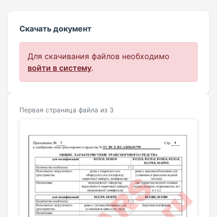
Скачать документ
Для скачивания файлов необходимо
войти в систему
.
Первая страница файла из 3