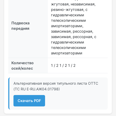
жгутовая, независимая,
резино-жгутовая, с
гидравлическими
телескопическими
Подвеска
амортизаторами,
передняя
зависимая, рессорная,
зависимая, рессорная, с
гидравлическими
телескопическими
амортизаторами
Количество
1 / 2 1 / 2 1 / 2
осей/колес
Альтернативная версия титульного листа ОТТС
(ТС RU Е-RU.АЖ04.01798)
Скачать PDF