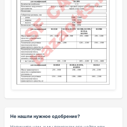
Не нашли нужное одобрение?
Напишите нам, и мы поможем его найти или