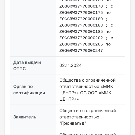
Z0GGRW37??0000170 ; с
Z0GGRW37??0000175 по
Z0GGRW37??0000180 ;
Z0GGRW37??0000183 ; с
Z0GGRW37??0000185 по
Z0GGRW37??0000202 ; с
Z0GGRW37??0000205 по
Z0GGRW37??0000247
Дата выдачи
02.11.2024
ОТТС
Общества с ограниченной
Орган по
ответственностью «МИК
сертификации
ЦЕНТР+» ОС ООО «МИК
ЦЕНТР+»
Общество с ограниченной
Заявитель
ответственностью
"Грюнвальд"
Общество с ограниченной