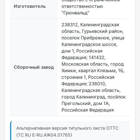
Изготовитель
ответственностью
"Грюнвальд"
238312, Калининградская
область, Гурьевский район,
поселок Прибрежное, улица
Калининградское шоссе,
дом 1, Российская
Федерация; 141432,
Московская область, город
Сборочный завод
Химки, квартал Клязьма, 1Б,
строение 1, Российская
Федерация; 236010,
Калининградская область,
город Калининград, посёлок
Прегольский, дом 1А,
Российская Федерация
Альтернативная версия титульного листа ОТТС
(ТС RU Е-RU.АЖ04.01765)