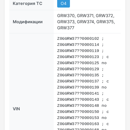
Категория ТС
O4
GRW370, GRW371, GRW372,
Модификации
GRW373, GRW374, GRW375,
GRW377
Z0GGRW37??0000102 ;
Z0GGRW37??0000114 ;
Z0GGRW37??0000119 ;
Z0GGRW37??0000123 ; с
Z0GGRW37??0000125 по
Z0GGRW37??0000129 ;
Z0GGRW37??0000135 ;
Z0GGRW37??0000137 ; с
Z0GGRW37??0000139 по
Z0GGRW37??0000141 ;
Z0GGRW37??0000143 ; с
Z0GGRW37??0000148 по
VIN
Z0GGRW37??0000150 ; с
Z0GGRW37??0000153 по
Z0GGRW37??0000163 ; с
Z0GGRW37??0000168 по