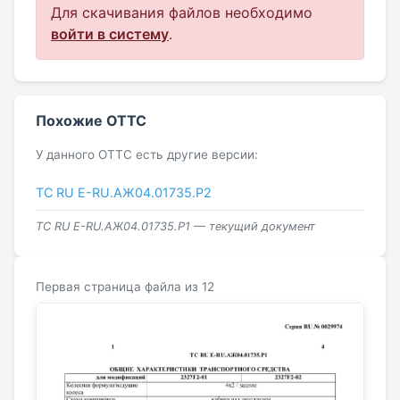
Для скачивания файлов необходимо
войти в систему
.
Похожие ОТТС
У данного ОТТС есть другие версии:
ТС RU Е-RU.АЖ04.01735.Р2
ТС RU Е-RU.АЖ04.01735.Р1 — текущий документ
Первая страница файла из 12