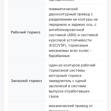
пневматический
двухконтурный привод с
разделением на контуры на
переднюю и заднюю ось, с
антиблокировочной
Рабочий тормоз
системой (ABS) и системой
курсовой устойчивости
(ESC/VSF), тормозные
механизмы всех колес -
барабанные
один из контуров рабочей
тормозной системы
моторный тормоз-
Запасной тормоз
замедлитель с одной
заслонкой в системе
выпуска отработавших
газов
механический привод от
пружинных