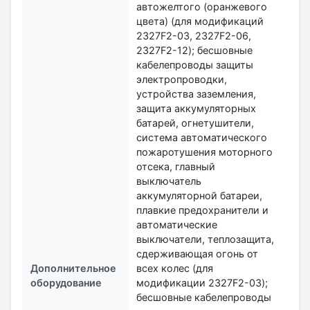
автожелтого (оранжевого
цвета) (для модификаций
2327F2-03, 2327F2-06,
2327F2-12); бесшовные
кабелепроводы защиты
электропроводки,
устройства заземления,
защита аккумуляторных
батарей, огнетушители,
система автоматического
пожаротушения моторного
отсека, главный
выключатель
аккумуляторной батареи,
плавкие предохранители и
автоматические
выключатели, теплозащита,
сдерживающая огонь от
Дополнительное
всех колес (для
оборудование
модификации 2327F2-03);
бесшовные кабелепроводы