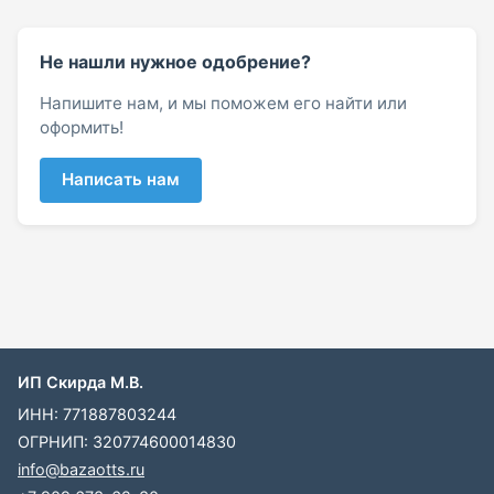
Не нашли нужное одобрение?
Напишите нам, и мы поможем его найти или
оформить!
Написать нам
ИП Скирда М.В.
ИНН: 771887803244
ОГРНИП: 320774600014830
info@bazaotts.ru