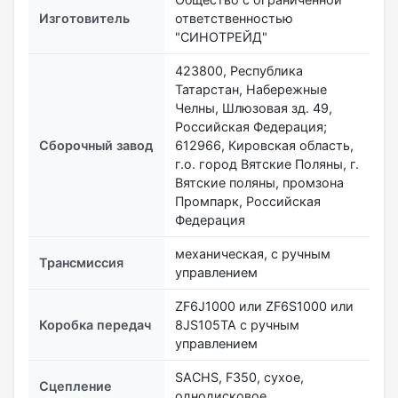
Изготовитель
ответственностью
"СИНОТРЕЙД"
423800, Республика
Татарстан, Набережные
Челны, Шлюзовая зд. 49,
Российская Федерация;
Сборочный завод
612966, Кировская область,
г.о. город Вятские Поляны, г.
Вятские поляны, промзона
Промпарк, Российская
Федерация
механическая, с ручным
Трансмиссия
управлением
ZF6J1000 или ZF6S1000 или
Коробка передач
8JS105TA с ручным
управлением
SACHS, F350, сухое,
Сцепление
однодисковое