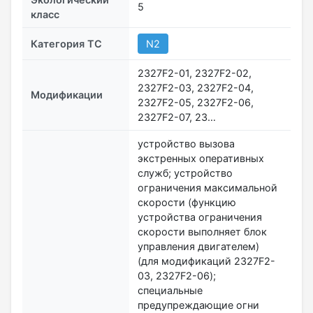
5
класс
Категория ТС
N2
2327F2-01, 2327F2-02,
2327F2-03, 2327F2-04,
Модификации
2327F2-05, 2327F2-06,
2327F2-07, 23…
устройство вызова
экстренных оперативных
служб; устройство
ограничения максимальной
скорости (функцию
устройства ограничения
скорости выполняет блок
управления двигателем)
(для модификаций 2327F2-
03, 2327F2-06);
специальные
предупреждающие огни