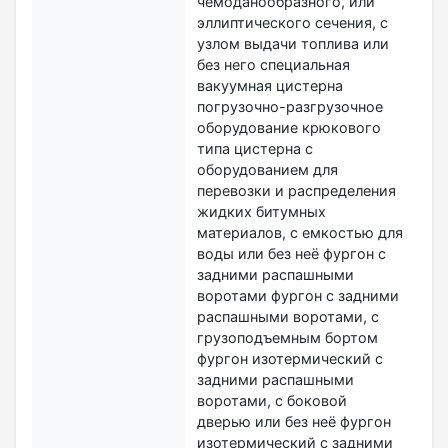
чемоданообразного, или
эллиптического сечения, с
узлом выдачи топлива или
без него специальная
вакуумная цистерна
погрузочно-разгрузочное
оборудование крюкового
типа цистерна с
оборудованием для
перевозки и распределения
жидких битумных
материалов, с емкостью для
воды или без неё фургон с
задними распашными
воротами фургон с задними
распашными воротами, с
грузоподъемным бортом
фургон изотермический с
задними распашными
воротами, с боковой
дверью или без неё фургон
изотермический с задними