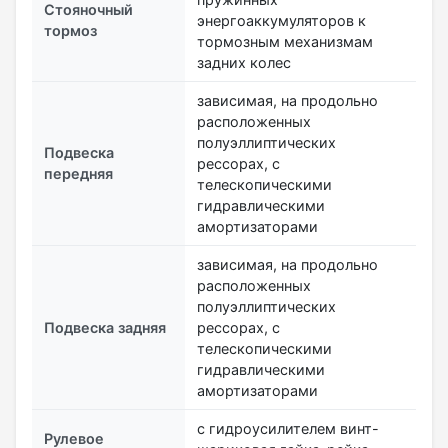
Стояночный
энергоаккумуляторов к
тормоз
тормозным механизмам
задних колес
зависимая, на продольно
расположенных
полуэллиптических
Подвеска
рессорах, с
передняя
телескопическими
гидравлическими
амортизаторами
зависимая, на продольно
расположенных
полуэллиптических
Подвеска задняя
рессорах, с
телескопическими
гидравлическими
амортизаторами
с гидроусилителем винт-
Рулевое