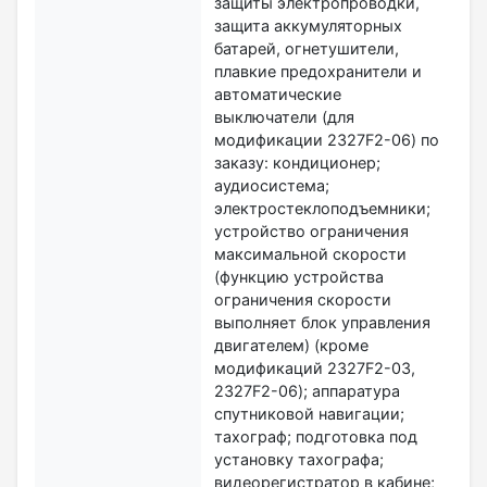
защиты электропроводки,
защита аккумуляторных
батарей, огнетушители,
плавкие предохранители и
автоматические
выключатели (для
модификации 2327F2-06) по
заказу: кондиционер;
аудиосистема;
электростеклоподъемники;
устройство ограничения
максимальной скорости
(функцию устройства
ограничения скорости
выполняет блок управления
двигателем) (кроме
модификаций 2327F2-03,
2327F2-06); аппаратура
спутниковой навигации;
тахограф; подготовка под
установку тахографа;
видеорегистратор в кабине;