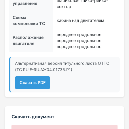
шариковая гайка-рейка-
управление
сектор
Схема
кабина над двигателем
компоновки ТС
переднее продольное
Расположение
переднее продольное
двигателя
переднее продольное
Альтернативная версия титульного листа ОТТС
(ТС RU Е-RU.АЖ04.01735.Р1)
Скачать PDF
Скачать документ