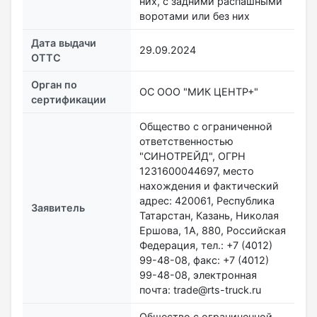
них, с задними распашными
воротами или без них
Дата выдачи
29.09.2024
ОТТС
Орган по
ОС ООО "МИК ЦЕНТР+"
сертификации
Общество с ограниченной
ответственностью
"СИНОТРЕЙД", ОГРН
1231600044697, место
нахождения и фактический
адрес: 420061, Республика
Заявитель
Татарстан, Казань, Николая
Ершова, 1А, 880, Российская
Федерация, тел.: +7 (4012)
99-48-08, факс: +7 (4012)
99-48-08, электронная
почта: trade@rts-truck.ru
Общество с ограниченной