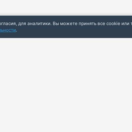
огласия, для аналитики. Вы можете принять все cookie или 
льности
.
Пол