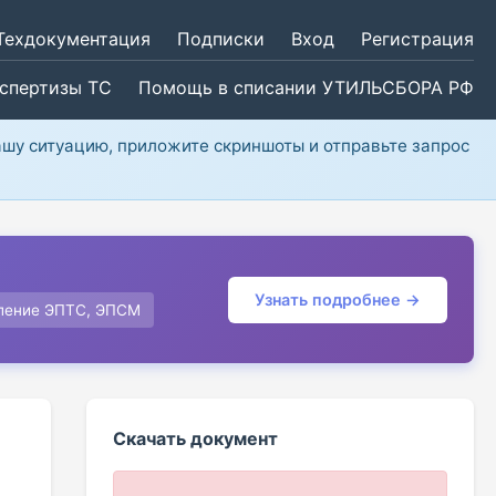
Техдокументация
Подписки
Вход
Регистрация
кспертизы ТС
Помощь в списании УТИЛЬСБОРА РФ
ашу ситуацию, приложите скриншоты и отправьте запрос
Узнать подробнее →
ление ЭПТС, ЭПСМ
Скачать документ