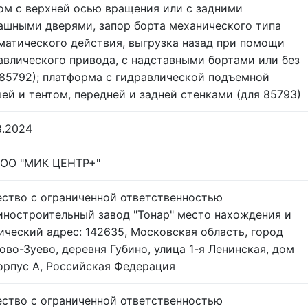
ом с верхней осью вращения или с задними
ашными дверями, запор борта механического типа
матического действия, выгрузка назад при помощи
авлического привода, с надставными бортами или без
 85792); платформа с гидравлической подъемной
ей и тентом, передней и задней стенками (для 85793)
8.2024
ОО "МИК ЦЕНТР+"
ство с ограниченной ответственностью
ностроительный завод "Тонар" место нахождения и
ический адрес: 142635, Московская область, город
ово-Зуево, деревня Губино, улица 1-я Ленинская, дом
корпус А, Российская Федерация
ство с ограниченной ответственностью