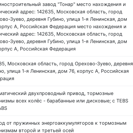
ностроительный завод "Тонар" место нахождения и
ический адрес: 142635, Московская область, город
ово-Зуево, деревня Губино, улица 1-я Ленинская, дом
корпус А, Российская Федерация место нахождения и
ический адрес: 142635, Московская область, город
ово-Зуево, деревня Губино, улица 1-я Ленинская, дом
корпус А, Российская Федерация
35, Московская область, город Орехово-Зуево, деревня
но, улица 1-я Ленинская, дом 76, корпус А, Российская
рация
матический двухпроводный привод, тормозные
низмы всех колёс - барабанные или дисковые; с TEBS
ABS
од от пружинных энергоаккумуляторов к тормозным
низмам второй и третьей осей