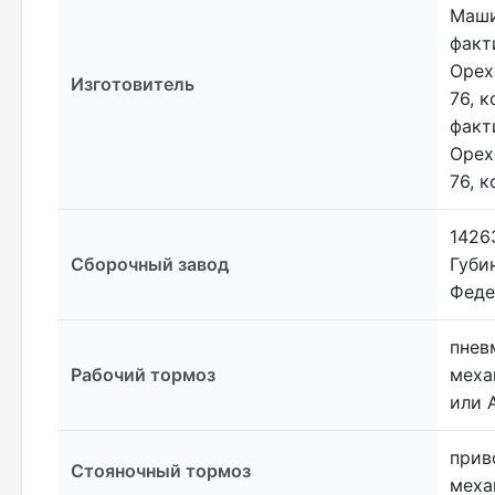
Маши
факт
Орех
Изготовитель
76, 
факт
Орех
76, 
1426
Сборочный завод
Губи
Феде
пнев
Рабочий тормоз
меха
или 
прив
Стояночный тормоз
меха