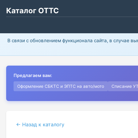
Каталог ОТТС
В связи с обновлением функционала сайта, в случае в
Предлагаем вам:
Оформление СБКТС и ЭПТС на авто/мото
Списание У
← Назад к каталогу