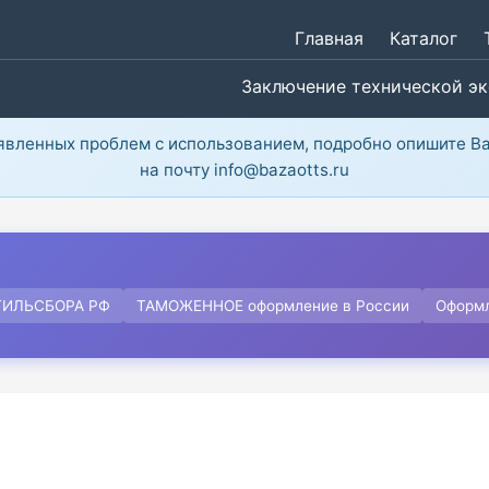
Главная
Каталог
Заключение технической э
ыявленных проблем с использованием, подробно опишите В
на почту info@bazaotts.ru
ТИЛЬСБОРА РФ
ТАМОЖЕННОЕ оформление в России
Оформ