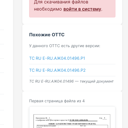
Для скачивания файлов
необходимо
войти в систему
.
Похожие ОТТС
У данного ОТТС есть другие версии:
ТС RU Е-RU.АЖ04.01496.Р1
ТС RU Е-RU.АЖ04.01496.Р2
ТС RU Е-RU.АЖ04.01496 — текущий документ
Первая страница файла из 4