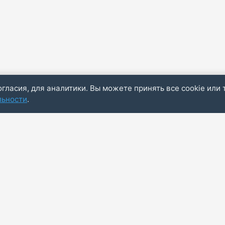
огласия, для аналитики. Вы можете принять все cookie или 
льности
.
Пол