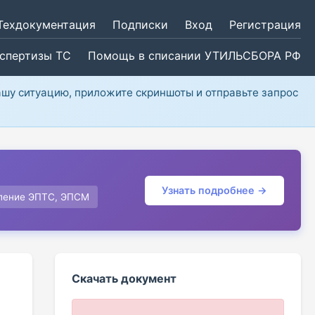
Техдокументация
Подписки
Вход
Регистрация
кспертизы ТС
Помощь в списании УТИЛЬСБОРА РФ
ашу ситуацию, приложите скриншоты и отправьте запрос
Узнать подробнее →
ление ЭПТС, ЭПСМ
Скачать документ