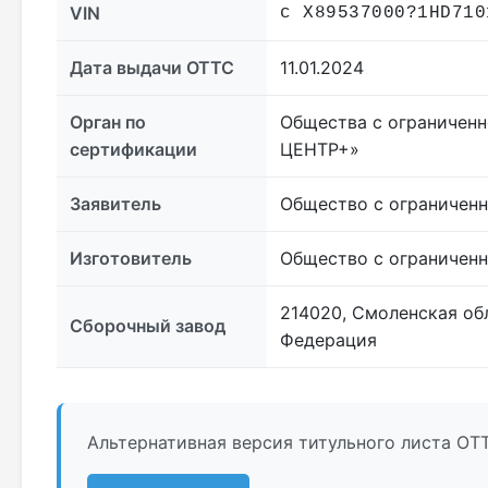
VIN
с X89537000?1HD710
Дата выдачи ОТТС
11.01.2024
Орган по
Общества с ограничен
сертификации
ЦЕНТР+»
Заявитель
Общество с ограничен
Изготовитель
Общество с ограничен
214020, Смоленская обл
Сборочный завод
Федерация
Альтернативная версия титульного листа ОТ