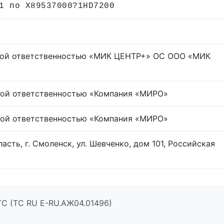
1 по X89537000?1HD7200
ной ответственностью «МИК ЦЕНТР+» ОС ООО «МИК
ной ответственностью «Компания «МИРО»
ной ответственностью «Компания «МИРО»
асть, г. Смоленск, ул. Шевченко, дом 101, Российская
ТС (ТС RU Е-RU.АЖ04.01496)