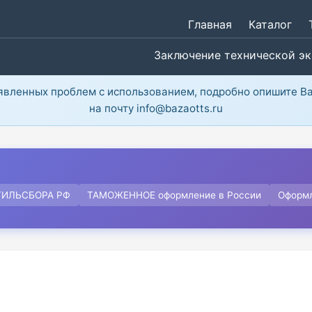
Главная
Каталог
Заключение технической э
ыявленных проблем с использованием, подробно опишите В
на почту info@bazaotts.ru
ТИЛЬСБОРА РФ
ТАМОЖЕННОЕ оформление в России
Оформ