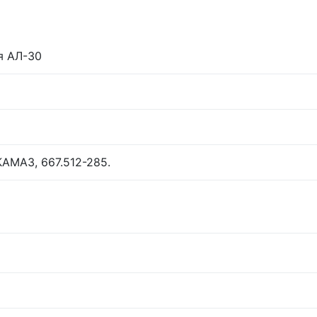
я АЛ-30
КАМАЗ, 667.512-285.