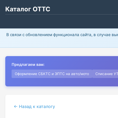
Каталог ОТТС
В связи с обновлением функционала сайта, в случае в
Предлагаем вам:
Оформление СБКТС и ЭПТС на авто/мото
Списание У
← Назад к каталогу