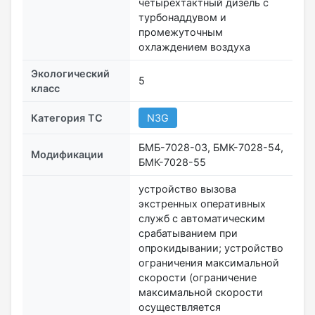
четырехтактный дизель с
турбонаддувом и
промежуточным
охлаждением воздуха
Экологический
5
класс
Категория ТС
N3G
БМБ-7028-03, БМК-7028-54,
Модификации
БМК-7028-55
устройство вызова
экстренных оперативных
служб с автоматическим
срабатыванием при
опрокидывании; устройство
ограничения максимальной
скорости (ограничение
максимальной скорости
осуществляется