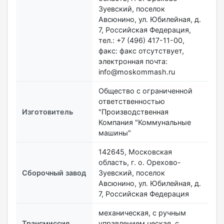
Зуевский, поселок
Авсюнино, ул. Юбилейная, д.
7, Российская Федерация,
тел.: +7 (496) 417-11-00,
факс: факс отсутствует,
электронная почта:
info@moskommash.ru
Общество с ограниченной
ответственностью
Изготовитель
"Производственная
Компания "Коммунальные
машины"
142645, Московская
область, г. о. Орехово-
Сборочный завод
Зуевский, поселок
Авсюнино, ул. Юбилейная, д.
7, Российская Федерация
механическая, с ручным
Трансмиссия
управлением ческая, с