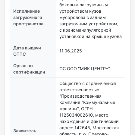
боковым загрузочным
Исполнение
устройством кузов
загрузочного
мусоровоза с задним
пространства
загрузочным устройством,
с краноманипуляторной
установкой на крыше кузова
Дата выдачи
11.06.2025
ОТТС
Орган по
ОС ООО "МИК ЦЕНТР+"
сертификации
Общество с ограниченной
ответственностью
"Производственная
Компания "Коммунальные
машины", ОГРН
1125034002610, место
нахождения и фактический
адрес: 142645, Московская
Заявитель
область, г. о. Орехово-