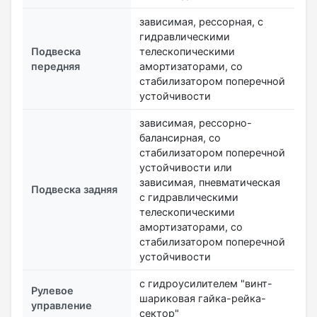
зависимая, рессорная, с
гидравлическими
Подвеска
телескопическими
передняя
амортизаторами, со
стабилизатором поперечной
устойчивости
зависимая, рессорно-
балансирная, со
стабилизатором поперечной
устойчивости или
зависимая, пневматическая
Подвеска задняя
с гидравлическими
телескопическими
амортизаторами, со
стабилизатором поперечной
устойчивости
с гидроусилителем "винт-
Рулевое
шариковая гайка-рейка-
управление
сектор"