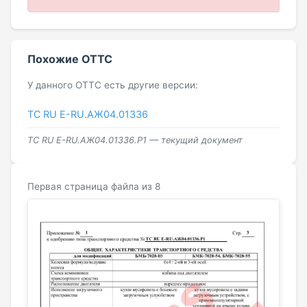
Похожие ОТТС
У данного ОТТС есть другие версии:
ТС RU Е-RU.АЖ04.01336
ТС RU Е-RU.АЖ04.01336.Р1 — текущий документ
Первая страница файла из 8