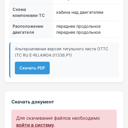
Схема
кабина над двигателем
компоновки ТС
Расположение
переднее продольное
двигателя
переднее продольное
Альтернативная версия титульного листа ОТТС
(ТС RU Е-RU.АЖ04.01336.Р1)
Скачать PDF
Скачать документ
Для скачивания файлов необходимо
войти в систему
.