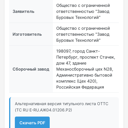
Общество с ограниченной
Заявитель
ответственностью "Завод
Буровых Технологий"
Общество с ограниченной
Изготовитель
ответственностью "Завод
Буровых Технологий"
198097, город Санкт-
Петербург, проспект Стачек,
дом 47, здание
Сборочный завод
Механосборочный цех N28,
Административно бытовой
комплекс (Цех 420),
Российская Федерация
Альтернативная версия титульного листа ОТТС
(ТС RU Е-RU.АЖ04.01206.Р2)
Скачать PDF