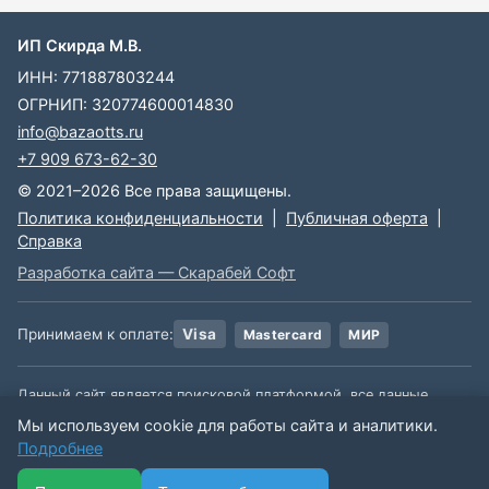
ИП Скирда М.В.
ИНН: 771887803244
ОГРНИП: 320774600014830
info@bazaotts.ru
+7 909 673-62-30
© 2021–2026 Все права защищены.
Политика конфиденциальности
|
Публичная оферта
|
Справка
Разработка сайта — Скарабей Софт
Принимаем к оплате:
Visa
Mastercard
МИР
Данный сайт является поисковой платформой, все данные,
размещенные на сайте, взяты из открытых источников. Мы не
Мы используем cookie для работы сайта и аналитики.
несем ответственности за содержимое данной информации.
Подробнее