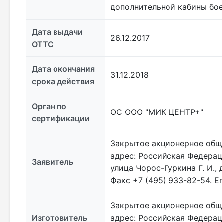
дополнительной кабины бое
Дата выдачи
26.12.2017
ОТТС
Дата окончания
31.12.2018
срока действия
Орган по
ОС ООО "МИК ЦЕНТР+"
сертификации
Закрытое акционерное обще
адрес: Российская Федерац
Заявитель
улица Чорос-Гуркина Г. И.,
Факс +7 (495) 933-82-54. Em
Закрытое акционерное обще
Изготовитель
адрес: Российская Федерац