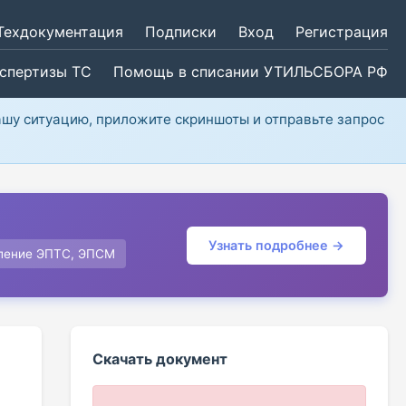
Техдокументация
Подписки
Вход
Регистрация
кспертизы ТС
Помощь в списании УТИЛЬСБОРА РФ
ашу ситуацию, приложите скриншоты и отправьте запрос
Узнать подробнее →
ление ЭПТС, ЭПСМ
Скачать документ