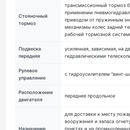
трансмиссионный тормоз б
применении пневмогидравл
Стояночный
приводом от пружинным эн
тормоз
механизмы колес задней т
рабочей тормозной систем
Подвеска
усиленная, зависимая, на 
передняя
гидравлическими телескоп
Рулевое
с гидроусилителем "винт-ш
управление
Расположение
переднее продольное
двигателя
для доставки к месту пожа
вооружения и запаса огнет
Назначение
пунктах и на промышленных