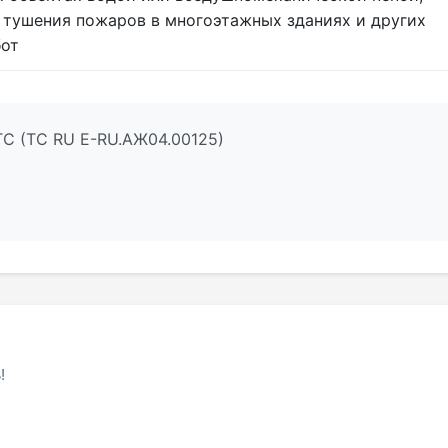
 тушения пожаров в многоэтажных зданиях и других
бот
ТС (ТС RU Е-RU.АЖ04.00125)
!