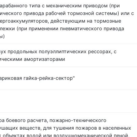
арабанного типа с механическим приводом (при
ического привода рабочей тормозной системы) или с
ергоаккумуляторов, действующим на тормозные
ележки (при применении пневматического привода
ы)
двух продольных полуэллиптических рессорах, с
ическими амортизаторами
ариковая гайка-рейка-сектор"
ра боевого расчета, пожарно-технического
ушащих веществ, для тушения пожаров в населенных
 объектах водой или воздушномеханической пеной,