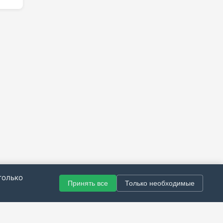
только
Принять все
Только необходимые