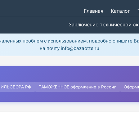
Главная
Каталог
Заключение технической э
ыявленных проблем с использованием, подробно опишите В
на почту info@bazaotts.ru
ТИЛЬСБОРА РФ
ТАМОЖЕННОЕ оформление в России
Оформ