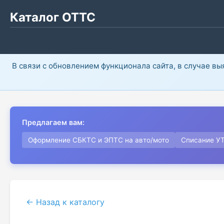
Каталог ОТТС
В связи с обновлением функционала сайта, в случае в
Предлагаем вам:
Оформление СБКТС и ЭПТС на авто/мото
Списание У
← Назад к каталогу