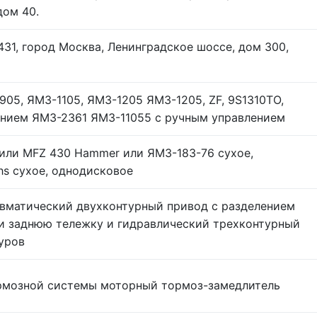
дом 40.
431, город Москва, Ленинградское шоссе, дом 300,
05, ЯМЗ-1105, ЯМЗ-1205 ЯМЗ-1205, ZF, 9S1310TO,
ением ЯМЗ-2361 ЯМЗ-11055 с ручным управлением
или MFZ 430 Hammer или ЯМЗ-183-76 сухое,
s сухое, однодисковое
евматический двухконтурный привод с разделением
 и заднюю тележку и гидравлический трехконтурный
уров
рмозной системы моторный тормоз-замедлитель