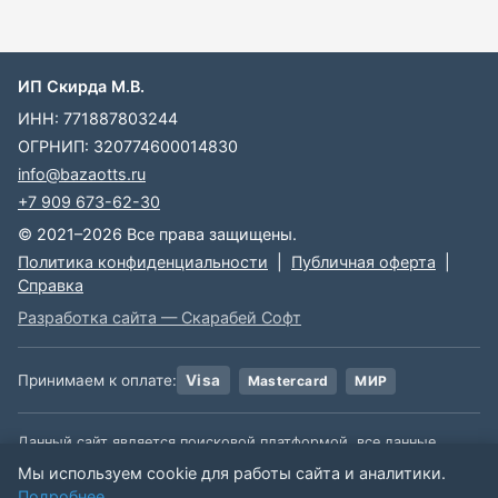
ИП Скирда М.В.
ИНН: 771887803244
ОГРНИП: 320774600014830
info@bazaotts.ru
+7 909 673-62-30
© 2021–2026 Все права защищены.
Политика конфиденциальности
|
Публичная оферта
|
Справка
Разработка сайта — Скарабей Софт
Принимаем к оплате:
Visa
Mastercard
МИР
Данный сайт является поисковой платформой, все данные,
размещенные на сайте, взяты из открытых источников. Мы не
Мы используем cookie для работы сайта и аналитики.
несем ответственности за содержимое данной информации.
Подробнее