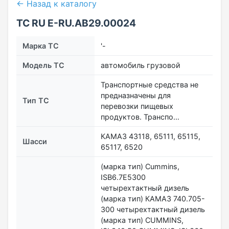
← Назад к каталогу
ТС RU Е-RU.АВ29.00024
Марка ТС
'-
Модель ТС
автомобиль грузовой
Транспортные средства не
предназначены для
Тип ТС
перевозки пищевых
продуктов. Транспо…
КАМАЗ 43118, 65111, 65115,
Шасси
65117, 6520
(марка тип) Cummins,
ISB6.7E5300
четырехтактный дизель
(марка тип) КАМАЗ 740.705-
300 четырехтактный дизель
(марка тип) CUMMINS,