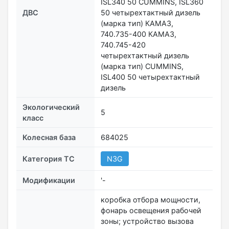
ISL340 50 CUMMINS, ISL360
ДВС
50 четырехтактный дизель
(марка тип) КАМАЗ,
740.735-400 КАМАЗ,
740.745-420
четырехтактный дизель
(марка тип) CUMMINS,
ISL400 50 четырехтактный
дизель
Экологический
5
класс
Колесная база
684025
Категория ТС
N3G
Модификации
'-
коробка отбора мощности,
фонарь освещения рабочей
зоны; устройство вызова