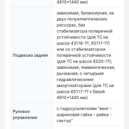
4910+1440 мм)
зависимая, балансирная, на
двух полуэллиптических
рессорах, без
стабилизатора поперечной
устойчивости (для ТС на
шасси 43118-??, 6511?-??)
или со стабилизатором
Подвеска задняя
поперечной устойчивости
(для ТС на шасси 6520-??);
зависимая, пневматическая,
рычажная, с четырьмя
гидравлическими
амортизаторами (для ТС на
шасси 65117-?? с базой
4910+1440 мм)
с гидроусилителем "винт -
Рулевое
шариковая гайка - рейка -
управление
сектор"