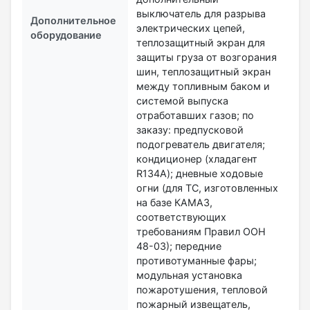
выключатель для разрыва
Дополнительное
электрических цепей,
оборудование
теплозащитный экран для
защиты груза от возгорания
шин, теплозащитный экран
между топливным баком и
системой выпуска
отработавших газов; по
заказу: предпусковой
подогреватель двигателя;
кондиционер (хладагент
R134A); дневные ходовые
огни (для ТС, изготовленных
на базе КАМАЗ,
соответствующих
требованиям Правил ООН
48-03); передние
противотуманные фары;
модульная установка
пожаротушения, тепловой
пожарный извещатель,