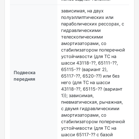
зависимая, на двух
полуэллиптических или
параболических рессорах, с
гидравлическими
телескопическими
амортизаторами, со
стабилизатором поперечной
устойчивости (для ТС на
шасси 43118-??, 65111-??,
65115-?? (вариант 2),
Подвеска
65117-??, 6520-??) или без
передняя
него (для ТС на шасси
43118-??, 65115-?? (вариант
1)); зависимая,
пневматическая, рычажная,
с двумя гидравлическими
амортизаторами, со
стабилизатором поперечной
устойчивости (для ТС на
шасси 65117-?? с базой